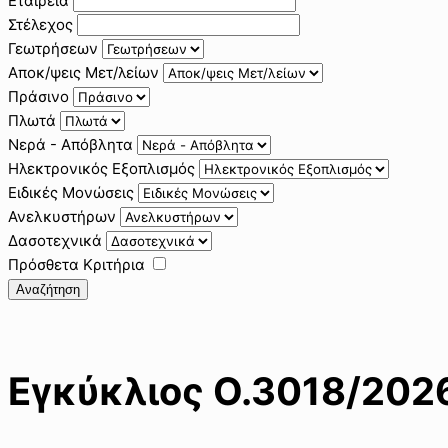
Εταιρεία
Στέλεχος
Γεωτρήσεων
Αποκ/ψεις Μετ/λείων
Πράσινο
Πλωτά
Νερά - Απόβλητα
Ηλεκτρονικός Εξοπλισμός
Ειδικές Μονώσεις
Ανελκυστήρων
Δασοτεχνικά
Πρόσθετα Κριτήρια
Αναζήτηση
Εγκύκλιος Ο.3018/202