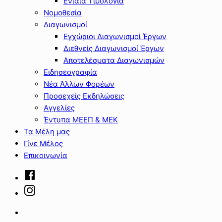
Ενιαία Τιμολόγια
Νομοθεσία
Διαγωνισμοί
Εγχώριοι Διαγωνισμοί Έργων
Διεθνείς Διαγωνισμοί Έργων
Αποτελέσματα Διαγωνισμών
Ειδησεογραφία
Νέα Άλλων Φορέων
Προσεχείς Εκδηλώσεις
Αγγελίες
Έντυπα ΜΕΕΠ & ΜΕΚ
Τα Μέλη μας
Γίνε Μέλος
Επικοινωνία