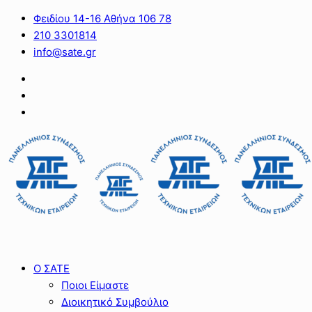
Φειδίου 14-16 Αθήνα 106 78
210 3301814
info@sate.gr
Ο ΣΑΤΕ
Ποιοι Είμαστε
Διοικητικό Συμβούλιο