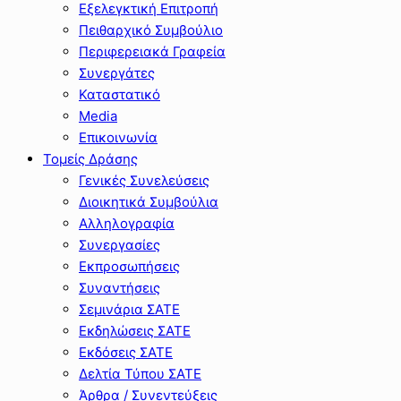
Εξελεγκτική Επιτροπή
Πειθαρχικό Συμβούλιο
Περιφερειακά Γραφεία
Συνεργάτες
Καταστατικό
Media
Επικοινωνία
Τομείς Δράσης
Γενικές Συνελεύσεις
Διοικητικά Συμβούλια
Αλληλογραφία
Συνεργασίες
Εκπροσωπήσεις
Συναντήσεις
Σεμινάρια ΣΑΤΕ
Εκδηλώσεις ΣΑΤΕ
Εκδόσεις ΣΑΤΕ
Δελτία Τύπου ΣΑΤΕ
Άρθρα / Συνεντεύξεις