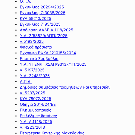
Ο.Τ.Α.
Εγκύκλιος 20294/2025
Εγκύκλιος Ο.3038/2025
ΚΥΑ 59210/2025
Εγκύκλιος 7195/2025
Απόφαση ΑΑΔΕ Α.1118/2025
Υ.Α. 2/58829/ΔΠΓΚ/2025
ν.5193/2025
Φυσικά πρόσωπα
Έγγραφο ΕΦΚΑ 1210155/2024
Εποπτικό Συμβούλιο
Υ.Α. ΥΠΕΝ/ΓΓΧΣΑΠ/93137/111/2025
ν. 5197/2025
Υ.Α. 2248/2025
Α.Π.Δ.
Δημόσιες συμβάσεις προμηθειών και υπηρεσιών
ν. 5237/2025
ΚΥΑ 78072/2025
Οδηγία 2014/24/ΕΕ
Πλημμυροπαθείς
Επιλέξιμες δαπάνες
Υ.Α. Α.1148/2025
ν. 4223/2013
Περιφέρεια Κεντρικής Μακεδονίας