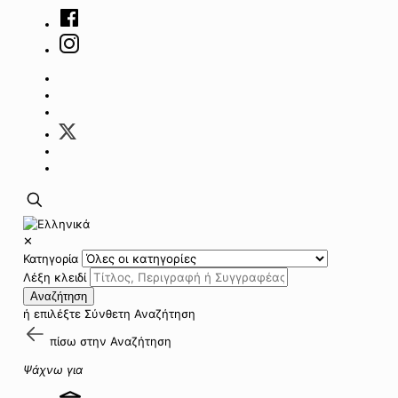
✕
Κατηγορία
Λέξη κλειδί
Αναζήτηση
ή επιλέξτε
Σύνθετη Αναζήτηση
πίσω στην
Αναζήτηση
Ψάχνω για