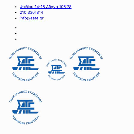
Φειδίου 14-16 Αθήνα 106 78
210 3301814
info@sate.gr