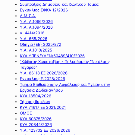
Συμπράξεις Δημοσίου και Ιδιωτικού Τομέα
Εγκύκλιος ΕΦΚΑ 12/2026
Δ.Μ.Σ.Α.
Υ.Α. Α.1066/2026
Υ.Α. Α.1094/2026
ν. 4414/2016
Y.A. 668/2026
Οδηγία (ΕΕ) 2025/872
Υ.Α. Α.1010/2025
ΚΥΑ ΥΠΕΝ/ΥΔΕΝ/60489/410/2026
"Κώδικας Χωροταξίας - Πολεοδομίας "Νικόλαος
Ταγαράς"
Υ.Α. 86118 ΕΞ 2026/2026
Εγκύκλιος Ε.2028/2026
Τμήμα Επιθεώρησης Ασφάλειας και Υγείας στην
Εργασία Δωδεκανήσου
ΚΥΑ 18504/2026
Τήρηση θυρίδων
ΚΥΑ 74617 ΕΞ 2021/2021
ΟΜΟΕ
ΚΥΑ 60875/2026
ΚΥΑ 20844/2026
Υ.Α. 123702 ΕΞ 2026/2026