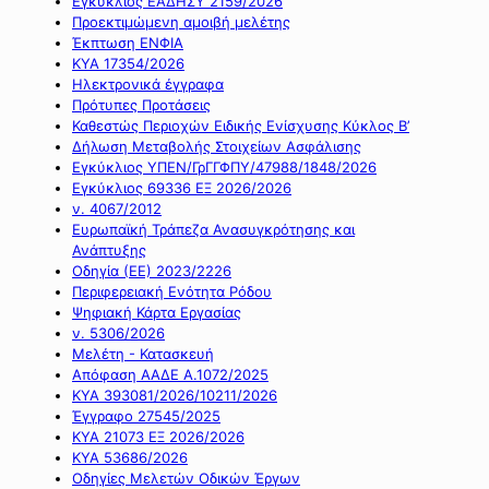
Εγκύκλιος ΕΑΔΗΣΥ 2159/2026
Προεκτιμώμενη αμοιβή μελέτης
Έκπτωση ΕΝΦΙΑ
ΚΥΑ 17354/2026
Ηλεκτρονικά έγγραφα
Πρότυπες Προτάσεις
Καθεστώς Περιοχών Ειδικής Ενίσχυσης Κύκλος Β’
Δήλωση Μεταβολής Στοιχείων Ασφάλισης
Εγκύκλιος ΥΠΕΝ/ΓρΓΓΦΠΥ/47988/1848/2026
Εγκύκλιος 69336 ΕΞ 2026/2026
ν. 4067/2012
Ευρωπαϊκή Τράπεζα Ανασυγκρότησης και
Ανάπτυξης
Οδηγία (ΕΕ) 2023/2226
Περιφερειακή Ενότητα Ρόδου
Ψηφιακή Κάρτα Εργασίας
ν. 5306/2026
Μελέτη - Κατασκευή
Απόφαση ΑΑΔΕ Α.1072/2025
ΚΥΑ 393081/2026/10211/2026
Έγγραφο 27545/2025
ΚΥΑ 21073 ΕΞ 2026/2026
ΚΥΑ 53686/2026
Οδηγίες Μελετών Οδικών Έργων