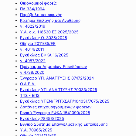
Οικονομικοί φορείς
ΠΔ 334/1994
Παράβολο προσφυγής
Κριτήρια Επιλογής και Ανάθεσης
ν. 4622/2019
Υ.Α. οικ. 118530 ΕΞ 2025/2025
Εγκύκλιος Ο. 3035/2025
Οδηγία 2011/85/ΕΕ
ν. 4014/2011
Εγκύκλιος ΕΦΚΑ 16/2025
ν. 4987/2022
Πρόγραμμα Δημοσίων Επενδύσεων
ν.4738/2020
Έγγραφο ΥΠ. ΑΝΑΠΤΥΞΗΣ 87472/2024
Ο.Α.Ε.Δ.
Εγκύκλιος ΥΠ. ΑΝΑΠΤΥΞΗΣ 70033/2025
ΤΠΣ - ΕΠΣ
Εγκύκλιος ΥΠΕΝ/ΓΡΓΓΧΣΑΠ/104031/7075/2025
Δαπάνες επιχουρηγούμενων φορέων
Γενικό Έγγραφο ΕΦΚΑ 1541090/2025
Εγκύκλιος 78453/2025
Εθνικό Σύστημα Επαγγελματικής Εκπαίδευσης
Υ.Α. 70965/2025
Οδηγία 2014/23/ΕΕ