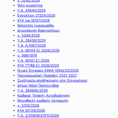
ν. 5282/2026
Ψιλή κυριότητα
Υ.Α. 26840/2026
Εγκύκλιος 21324/2026
ΚΥΑ οικ.18157/2026
Κατώτατο ημερομίσθιο
Δημοσίευση διακηρύξεων
ν. 5294/2026
Υ.Α. 28436/2026
Υ.Α. Α.1067/2026
Υ.Α. 68104 ΕΞ 2026/2026
ν. 998/1979
Υ.Α. 69101 ΕΞ 2026
ΚΥΑ 77788 ΕΞ 2026/2026
Γενικό Έγγραφο ΕΦΚΑ 1094233/2026
Προγραμματική Περίοδος 2021-2027
Συστήματα αποθήκευσης στις Επιχειρήσεις
Δήμος Νέας Προποντίδας
Υ.Α. 384695/2026
Κώδικας Τοπικής Αυτοδιοίκησης
Μοναδικός κωδικός πληρωμής
ν. 5316/2026
ΚΥΑ 55729/2026
Υ.Α. 2/55858/ΔΠΓΚ/2026