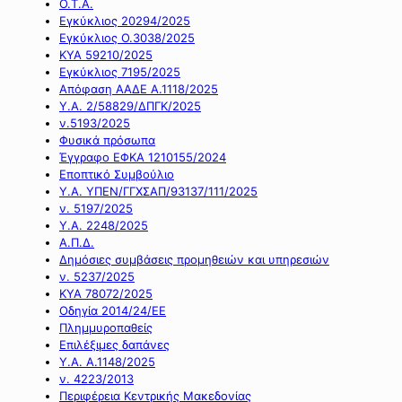
Ο.Τ.Α.
Εγκύκλιος 20294/2025
Εγκύκλιος Ο.3038/2025
ΚΥΑ 59210/2025
Εγκύκλιος 7195/2025
Απόφαση ΑΑΔΕ Α.1118/2025
Υ.Α. 2/58829/ΔΠΓΚ/2025
ν.5193/2025
Φυσικά πρόσωπα
Έγγραφο ΕΦΚΑ 1210155/2024
Εποπτικό Συμβούλιο
Υ.Α. ΥΠΕΝ/ΓΓΧΣΑΠ/93137/111/2025
ν. 5197/2025
Υ.Α. 2248/2025
Α.Π.Δ.
Δημόσιες συμβάσεις προμηθειών και υπηρεσιών
ν. 5237/2025
ΚΥΑ 78072/2025
Οδηγία 2014/24/ΕΕ
Πλημμυροπαθείς
Επιλέξιμες δαπάνες
Υ.Α. Α.1148/2025
ν. 4223/2013
Περιφέρεια Κεντρικής Μακεδονίας