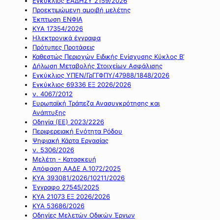
Εγκύκλιος ΕΑΔΗΣΥ 2159/2026
Προεκτιμώμενη αμοιβή μελέτης
Έκπτωση ΕΝΦΙΑ
ΚΥΑ 17354/2026
Ηλεκτρονικά έγγραφα
Πρότυπες Προτάσεις
Καθεστώς Περιοχών Ειδικής Ενίσχυσης Κύκλος Β’
Δήλωση Μεταβολής Στοιχείων Ασφάλισης
Εγκύκλιος ΥΠΕΝ/ΓρΓΓΦΠΥ/47988/1848/2026
Εγκύκλιος 69336 ΕΞ 2026/2026
ν. 4067/2012
Ευρωπαϊκή Τράπεζα Ανασυγκρότησης και
Ανάπτυξης
Οδηγία (ΕΕ) 2023/2226
Περιφερειακή Ενότητα Ρόδου
Ψηφιακή Κάρτα Εργασίας
ν. 5306/2026
Μελέτη - Κατασκευή
Απόφαση ΑΑΔΕ Α.1072/2025
ΚΥΑ 393081/2026/10211/2026
Έγγραφο 27545/2025
ΚΥΑ 21073 ΕΞ 2026/2026
ΚΥΑ 53686/2026
Οδηγίες Μελετών Οδικών Έργων