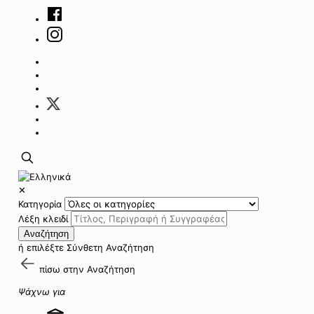
✕
Κατηγορία
Λέξη κλειδί
Αναζήτηση
ή επιλέξτε
Σύνθετη Αναζήτηση
πίσω στην
Αναζήτηση
Ψάχνω για