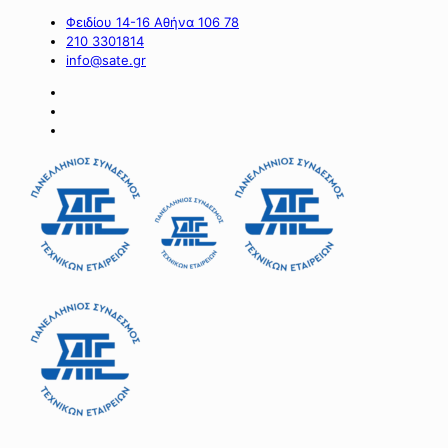
Φειδίου 14-16 Αθήνα 106 78
210 3301814
info@sate.gr