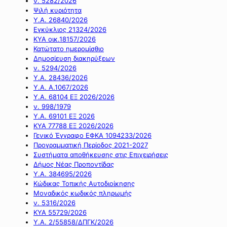
ν. 5282/2026
Ψιλή κυριότητα
Υ.Α. 26840/2026
Εγκύκλιος 21324/2026
ΚΥΑ οικ.18157/2026
Κατώτατο ημερομίσθιο
Δημοσίευση διακηρύξεων
ν. 5294/2026
Υ.Α. 28436/2026
Υ.Α. Α.1067/2026
Υ.Α. 68104 ΕΞ 2026/2026
ν. 998/1979
Υ.Α. 69101 ΕΞ 2026
ΚΥΑ 77788 ΕΞ 2026/2026
Γενικό Έγγραφο ΕΦΚΑ 1094233/2026
Προγραμματική Περίοδος 2021-2027
Συστήματα αποθήκευσης στις Επιχειρήσεις
Δήμος Νέας Προποντίδας
Υ.Α. 384695/2026
Κώδικας Τοπικής Αυτοδιοίκησης
Μοναδικός κωδικός πληρωμής
ν. 5316/2026
ΚΥΑ 55729/2026
Υ.Α. 2/55858/ΔΠΓΚ/2026