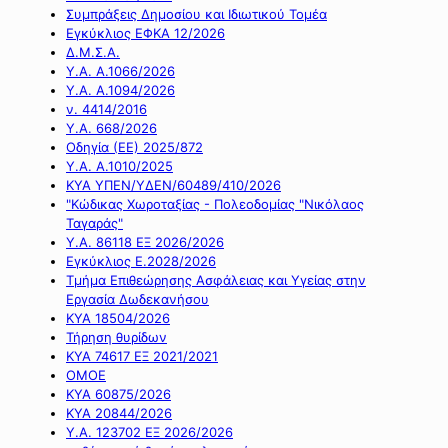
Συμπράξεις Δημοσίου και Ιδιωτικού Τομέα
Εγκύκλιος ΕΦΚΑ 12/2026
Δ.Μ.Σ.Α.
Υ.Α. Α.1066/2026
Υ.Α. Α.1094/2026
ν. 4414/2016
Y.A. 668/2026
Οδηγία (ΕΕ) 2025/872
Υ.Α. Α.1010/2025
ΚΥΑ ΥΠΕΝ/ΥΔΕΝ/60489/410/2026
"Κώδικας Χωροταξίας - Πολεοδομίας "Νικόλαος
Ταγαράς"
Υ.Α. 86118 ΕΞ 2026/2026
Εγκύκλιος Ε.2028/2026
Τμήμα Επιθεώρησης Ασφάλειας και Υγείας στην
Εργασία Δωδεκανήσου
ΚΥΑ 18504/2026
Τήρηση θυρίδων
ΚΥΑ 74617 ΕΞ 2021/2021
ΟΜΟΕ
ΚΥΑ 60875/2026
ΚΥΑ 20844/2026
Υ.Α. 123702 ΕΞ 2026/2026