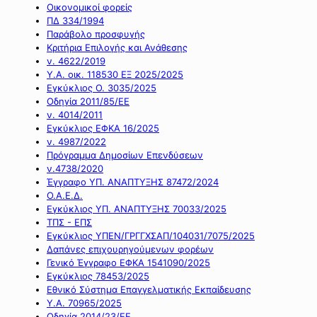
Οικονομικοί φορείς
ΠΔ 334/1994
Παράβολο προσφυγής
Κριτήρια Επιλογής και Ανάθεσης
ν. 4622/2019
Υ.Α. οικ. 118530 ΕΞ 2025/2025
Εγκύκλιος Ο. 3035/2025
Οδηγία 2011/85/ΕΕ
ν. 4014/2011
Εγκύκλιος ΕΦΚΑ 16/2025
ν. 4987/2022
Πρόγραμμα Δημοσίων Επενδύσεων
ν.4738/2020
Έγγραφο ΥΠ. ΑΝΑΠΤΥΞΗΣ 87472/2024
Ο.Α.Ε.Δ.
Εγκύκλιος ΥΠ. ΑΝΑΠΤΥΞΗΣ 70033/2025
ΤΠΣ - ΕΠΣ
Εγκύκλιος ΥΠΕΝ/ΓΡΓΓΧΣΑΠ/104031/7075/2025
Δαπάνες επιχουρηγούμενων φορέων
Γενικό Έγγραφο ΕΦΚΑ 1541090/2025
Εγκύκλιος 78453/2025
Εθνικό Σύστημα Επαγγελματικής Εκπαίδευσης
Υ.Α. 70965/2025
Οδηγία 2014/23/ΕΕ