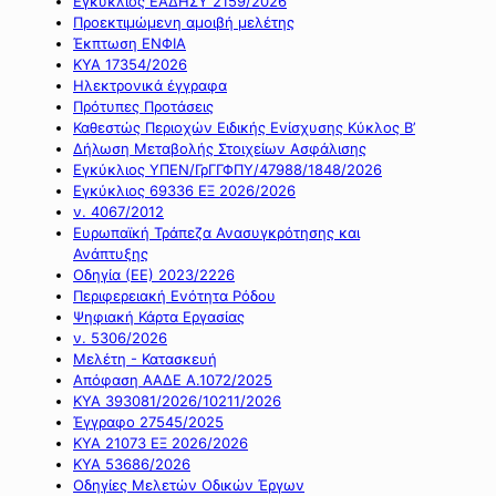
Εγκύκλιος ΕΑΔΗΣΥ 2159/2026
Προεκτιμώμενη αμοιβή μελέτης
Έκπτωση ΕΝΦΙΑ
ΚΥΑ 17354/2026
Ηλεκτρονικά έγγραφα
Πρότυπες Προτάσεις
Καθεστώς Περιοχών Ειδικής Ενίσχυσης Κύκλος Β’
Δήλωση Μεταβολής Στοιχείων Ασφάλισης
Εγκύκλιος ΥΠΕΝ/ΓρΓΓΦΠΥ/47988/1848/2026
Εγκύκλιος 69336 ΕΞ 2026/2026
ν. 4067/2012
Ευρωπαϊκή Τράπεζα Ανασυγκρότησης και
Ανάπτυξης
Οδηγία (ΕΕ) 2023/2226
Περιφερειακή Ενότητα Ρόδου
Ψηφιακή Κάρτα Εργασίας
ν. 5306/2026
Μελέτη - Κατασκευή
Απόφαση ΑΑΔΕ Α.1072/2025
ΚΥΑ 393081/2026/10211/2026
Έγγραφο 27545/2025
ΚΥΑ 21073 ΕΞ 2026/2026
ΚΥΑ 53686/2026
Οδηγίες Μελετών Οδικών Έργων