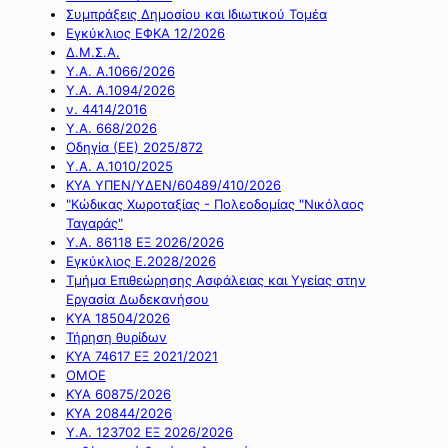
Συμπράξεις Δημοσίου και Ιδιωτικού Τομέα
Εγκύκλιος ΕΦΚΑ 12/2026
Δ.Μ.Σ.Α.
Υ.Α. Α.1066/2026
Υ.Α. Α.1094/2026
ν. 4414/2016
Y.A. 668/2026
Οδηγία (ΕΕ) 2025/872
Υ.Α. Α.1010/2025
ΚΥΑ ΥΠΕΝ/ΥΔΕΝ/60489/410/2026
"Κώδικας Χωροταξίας - Πολεοδομίας "Νικόλαος
Ταγαράς"
Υ.Α. 86118 ΕΞ 2026/2026
Εγκύκλιος Ε.2028/2026
Τμήμα Επιθεώρησης Ασφάλειας και Υγείας στην
Εργασία Δωδεκανήσου
ΚΥΑ 18504/2026
Τήρηση θυρίδων
ΚΥΑ 74617 ΕΞ 2021/2021
ΟΜΟΕ
ΚΥΑ 60875/2026
ΚΥΑ 20844/2026
Υ.Α. 123702 ΕΞ 2026/2026