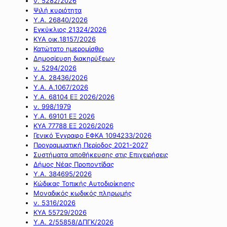
ν. 5282/2026
Ψιλή κυριότητα
Υ.Α. 26840/2026
Εγκύκλιος 21324/2026
ΚΥΑ οικ.18157/2026
Κατώτατο ημερομίσθιο
Δημοσίευση διακηρύξεων
ν. 5294/2026
Υ.Α. 28436/2026
Υ.Α. Α.1067/2026
Υ.Α. 68104 ΕΞ 2026/2026
ν. 998/1979
Υ.Α. 69101 ΕΞ 2026
ΚΥΑ 77788 ΕΞ 2026/2026
Γενικό Έγγραφο ΕΦΚΑ 1094233/2026
Προγραμματική Περίοδος 2021-2027
Συστήματα αποθήκευσης στις Επιχειρήσεις
Δήμος Νέας Προποντίδας
Υ.Α. 384695/2026
Κώδικας Τοπικής Αυτοδιοίκησης
Μοναδικός κωδικός πληρωμής
ν. 5316/2026
ΚΥΑ 55729/2026
Υ.Α. 2/55858/ΔΠΓΚ/2026