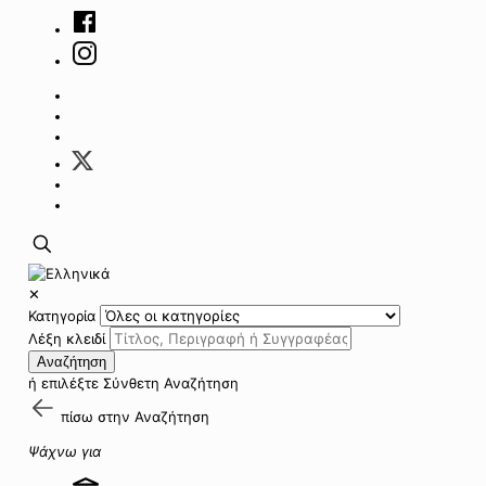
✕
Κατηγορία
Λέξη κλειδί
Αναζήτηση
ή επιλέξτε
Σύνθετη Αναζήτηση
πίσω στην
Αναζήτηση
Ψάχνω για