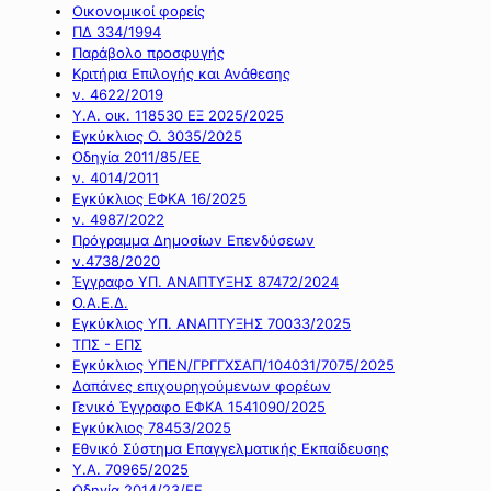
Οικονομικοί φορείς
ΠΔ 334/1994
Παράβολο προσφυγής
Κριτήρια Επιλογής και Ανάθεσης
ν. 4622/2019
Υ.Α. οικ. 118530 ΕΞ 2025/2025
Εγκύκλιος Ο. 3035/2025
Οδηγία 2011/85/ΕΕ
ν. 4014/2011
Εγκύκλιος ΕΦΚΑ 16/2025
ν. 4987/2022
Πρόγραμμα Δημοσίων Επενδύσεων
ν.4738/2020
Έγγραφο ΥΠ. ΑΝΑΠΤΥΞΗΣ 87472/2024
Ο.Α.Ε.Δ.
Εγκύκλιος ΥΠ. ΑΝΑΠΤΥΞΗΣ 70033/2025
ΤΠΣ - ΕΠΣ
Εγκύκλιος ΥΠΕΝ/ΓΡΓΓΧΣΑΠ/104031/7075/2025
Δαπάνες επιχουρηγούμενων φορέων
Γενικό Έγγραφο ΕΦΚΑ 1541090/2025
Εγκύκλιος 78453/2025
Εθνικό Σύστημα Επαγγελματικής Εκπαίδευσης
Υ.Α. 70965/2025
Οδηγία 2014/23/ΕΕ