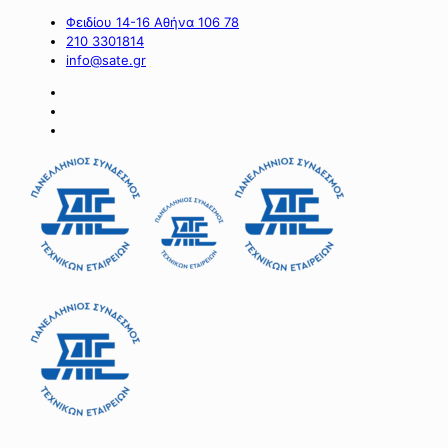
Φειδίου 14-16 Αθήνα 106 78
210 3301814
info@sate.gr