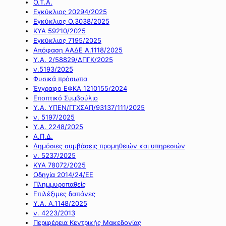
Ο.Τ.Α.
Εγκύκλιος 20294/2025
Εγκύκλιος Ο.3038/2025
ΚΥΑ 59210/2025
Εγκύκλιος 7195/2025
Απόφαση ΑΑΔΕ Α.1118/2025
Υ.Α. 2/58829/ΔΠΓΚ/2025
ν.5193/2025
Φυσικά πρόσωπα
Έγγραφο ΕΦΚΑ 1210155/2024
Εποπτικό Συμβούλιο
Υ.Α. ΥΠΕΝ/ΓΓΧΣΑΠ/93137/111/2025
ν. 5197/2025
Υ.Α. 2248/2025
Α.Π.Δ.
Δημόσιες συμβάσεις προμηθειών και υπηρεσιών
ν. 5237/2025
ΚΥΑ 78072/2025
Οδηγία 2014/24/ΕΕ
Πλημμυροπαθείς
Επιλέξιμες δαπάνες
Υ.Α. Α.1148/2025
ν. 4223/2013
Περιφέρεια Κεντρικής Μακεδονίας