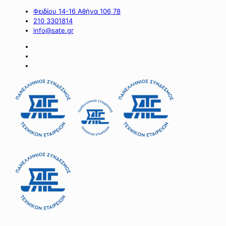
Φειδίου 14-16 Αθήνα 106 78
210 3301814
info@sate.gr