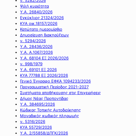
ν. 5282/2026
Ψιλή κυριότητα
Υ.Α. 26840/2026
Εγκύκλιος 21324/2026
ΚΥΑ οικ.18157/2026
Κατώτατο ημερομίσθιο
Δημοσίευση διακηρύξεων
ν. 5294/2026
Υ.Α. 28436/2026
Υ.Α. Α.1067/2026
Υ.Α. 68104 ΕΞ 2026/2026
ν. 998/1979
Υ.Α. 69101 ΕΞ 2026
ΚΥΑ 77788 ΕΞ 2026/2026
Γενικό Έγγραφο ΕΦΚΑ 1094233/2026
Προγραμματική Περίοδος 2021-2027
Συστήματα αποθήκευσης στις Επιχειρήσεις
Δήμος Νέας Προποντίδας
Υ.Α. 384695/2026
Κώδικας Τοπικής Αυτοδιοίκησης
Μοναδικός κωδικός πληρωμής
ν. 5316/2026
ΚΥΑ 55729/2026
Υ.Α. 2/55858/ΔΠΓΚ/2026