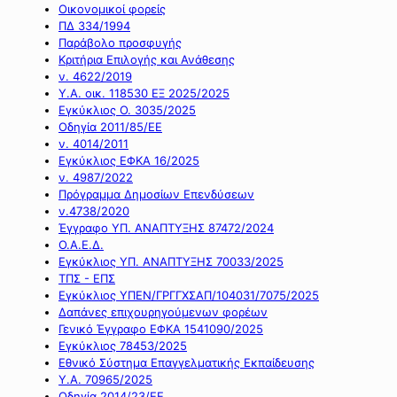
Οικονομικοί φορείς
ΠΔ 334/1994
Παράβολο προσφυγής
Κριτήρια Επιλογής και Ανάθεσης
ν. 4622/2019
Υ.Α. οικ. 118530 ΕΞ 2025/2025
Εγκύκλιος Ο. 3035/2025
Οδηγία 2011/85/ΕΕ
ν. 4014/2011
Εγκύκλιος ΕΦΚΑ 16/2025
ν. 4987/2022
Πρόγραμμα Δημοσίων Επενδύσεων
ν.4738/2020
Έγγραφο ΥΠ. ΑΝΑΠΤΥΞΗΣ 87472/2024
Ο.Α.Ε.Δ.
Εγκύκλιος ΥΠ. ΑΝΑΠΤΥΞΗΣ 70033/2025
ΤΠΣ - ΕΠΣ
Εγκύκλιος ΥΠΕΝ/ΓΡΓΓΧΣΑΠ/104031/7075/2025
Δαπάνες επιχουρηγούμενων φορέων
Γενικό Έγγραφο ΕΦΚΑ 1541090/2025
Εγκύκλιος 78453/2025
Εθνικό Σύστημα Επαγγελματικής Εκπαίδευσης
Υ.Α. 70965/2025
Οδηγία 2014/23/ΕΕ