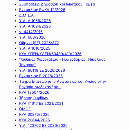
Συμπράξεις Δημοσίου και Ιδιωτικού Τομέα
Εγκύκλιος ΕΦΚΑ 12/2026
Δ.Μ.Σ.Α.
Υ.Α. Α.1066/2026
Υ.Α. Α.1094/2026
ν. 4414/2016
Y.A. 668/2026
Οδηγία (ΕΕ) 2025/872
Υ.Α. Α.1010/2025
ΚΥΑ ΥΠΕΝ/ΥΔΕΝ/60489/410/2026
"Κώδικας Χωροταξίας - Πολεοδομίας "Νικόλαος
Ταγαράς"
Υ.Α. 86118 ΕΞ 2026/2026
Εγκύκλιος Ε.2028/2026
Τμήμα Επιθεώρησης Ασφάλειας και Υγείας στην
Εργασία Δωδεκανήσου
ΚΥΑ 18504/2026
Τήρηση θυρίδων
ΚΥΑ 74617 ΕΞ 2021/2021
ΟΜΟΕ
ΚΥΑ 60875/2026
ΚΥΑ 20844/2026
Υ.Α. 123702 ΕΞ 2026/2026