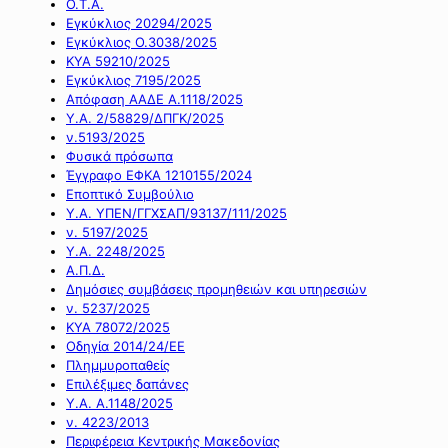
Ο.Τ.Α.
Εγκύκλιος 20294/2025
Εγκύκλιος Ο.3038/2025
ΚΥΑ 59210/2025
Εγκύκλιος 7195/2025
Απόφαση ΑΑΔΕ Α.1118/2025
Υ.Α. 2/58829/ΔΠΓΚ/2025
ν.5193/2025
Φυσικά πρόσωπα
Έγγραφο ΕΦΚΑ 1210155/2024
Εποπτικό Συμβούλιο
Υ.Α. ΥΠΕΝ/ΓΓΧΣΑΠ/93137/111/2025
ν. 5197/2025
Υ.Α. 2248/2025
Α.Π.Δ.
Δημόσιες συμβάσεις προμηθειών και υπηρεσιών
ν. 5237/2025
ΚΥΑ 78072/2025
Οδηγία 2014/24/ΕΕ
Πλημμυροπαθείς
Επιλέξιμες δαπάνες
Υ.Α. Α.1148/2025
ν. 4223/2013
Περιφέρεια Κεντρικής Μακεδονίας