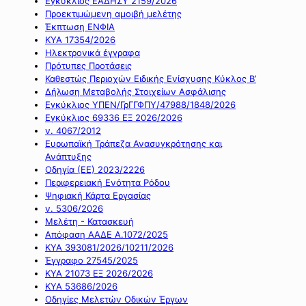
Εγκύκλιος ΕΑΔΗΣΥ 2159/2026
Προεκτιμώμενη αμοιβή μελέτης
Έκπτωση ΕΝΦΙΑ
ΚΥΑ 17354/2026
Ηλεκτρονικά έγγραφα
Πρότυπες Προτάσεις
Καθεστώς Περιοχών Ειδικής Ενίσχυσης Κύκλος Β’
Δήλωση Μεταβολής Στοιχείων Ασφάλισης
Εγκύκλιος ΥΠΕΝ/ΓρΓΓΦΠΥ/47988/1848/2026
Εγκύκλιος 69336 ΕΞ 2026/2026
ν. 4067/2012
Ευρωπαϊκή Τράπεζα Ανασυγκρότησης και
Ανάπτυξης
Οδηγία (ΕΕ) 2023/2226
Περιφερειακή Ενότητα Ρόδου
Ψηφιακή Κάρτα Εργασίας
ν. 5306/2026
Μελέτη - Κατασκευή
Απόφαση ΑΑΔΕ Α.1072/2025
ΚΥΑ 393081/2026/10211/2026
Έγγραφο 27545/2025
ΚΥΑ 21073 ΕΞ 2026/2026
ΚΥΑ 53686/2026
Οδηγίες Μελετών Οδικών Έργων