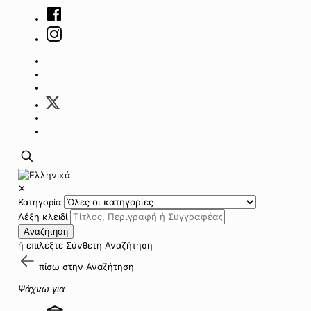
✕
Κατηγορία
Λέξη κλειδί
Αναζήτηση
ή επιλέξτε
Σύνθετη Αναζήτηση
πίσω στην
Αναζήτηση
Ψάχνω για