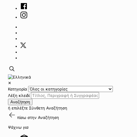
✕
Κατηγορία
Λέξη κλειδί
Αναζήτηση
ή επιλέξτε
Σύνθετη Αναζήτηση
πίσω στην
Αναζήτηση
Ψάχνω για