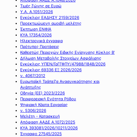
Τιμές ζώνης σε Ευρώ
Υ.Α. Α.1051/2026
Εγκύκλιος ΕΑΔΗΣΥ 2159/2026
Προεκτιμώμενη αμοιβή μελέτης
Έκπτωση ΕΝΦΙΑ
ΚΥΑ 17354/2026
Ηλεκτρονικά έγγραφα
Πρότυπες Προτάσεις
Καθεστώς Περιοχών Ειδικής Ενίσχυσης Κύκλος Β’
Δήλωση Μεταβολής Στοιχείων Ασφάλισης
Εγκύκλιος ΥΠΕΝ/ΓρΓΓΦΠΥ/47988/1848/2026
Εγκύκλιος 69336 ΕΞ 2026/2026
ν. 4067/2012
Ευρωπαϊκή Τράπεζα Ανασυγκρότησης και
Ανάπτυξης
Οδηγία (ΕΕ) 2023/2226
Περιφερειακή Ενότητα Ρόδου
Ψηφιακή Κάρτα Εργασίας
ν. 5306/2026
Μελέτη - Κατασκευή
Απόφαση ΑΑΔΕ Α.1072/2025
ΚΥΑ 393081/2026/10211/2026
Έγγραφο 27545/2025