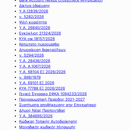
Δίκτυα ύδρευσης
Υ.Α.12839/2026
ν. 5282/2026
Ψιλή κυριότητα
Υ.Α. 26840/2026
Εγκύκλιος 21324/2026
ΚΥΑ οικ.18157/2026
Κατώτατο ημερομίσθιο
Δημοσίευση διακηρύξεων
ν. 5294/2026
Υ.Α. 28436/2026
Υ.Α. Α.1067/2026
Υ.Α. 68104 ΕΞ 2026/2026
ν. 998/1979
Υ.Α. 69101 ΕΞ 2026
ΚΥΑ 77788 ΕΞ 2026/2026
Γενικό Έγγραφο ΕΦΚΑ 1094233/2026
Προγραμματική Περίοδος 2021-2027
Συστήματα αποθήκευσης στις Επιχειρήσεις
Δήμος Νέας Προποντίδας
Υ.Α. 384695/2026
Κώδικας Τοπικής Αυτοδιοίκησης
Μοναδικός κωδικός πληρωμής