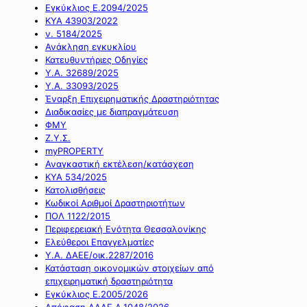
Εγκύκλιος Ε.2094/2025
ΚΥΑ 43903/2022
ν. 5184/2025
Ανάκληση εγκυκλίου
Κατευθυντήριες Οδηγίες
Υ.Α. 32689/2025
Υ.Α. 33093/2025
Έναρξη Επιχειρηματικής Δραστηριότητας
Διαδικασίες με διαπραγμάτευση
ΦΜΥ
Ζ.Υ.Σ.
myPROPERTY
Αναγκαστική εκτέλεση/κατάσχεση
ΚΥΑ 534/2025
Κατολισθήσεις
Κωδικοί Αριθμοί Δραστηριοτήτων
ΠΟΛ 1122/2015
Περιφερειακή Ενότητα Θεσσαλονίκης
Ελεύθεροι Επαγγελματίες
Υ.Α. ΔΑΕΕ/οικ.2287/2016
Κατάσταση οικονομικών στοιχείων από
επιχειρηματική δραστηριότητα
Εγκύκλιος Ε.2005/2026
Απόφαση ΑΑΔΕ Α.1048/2026