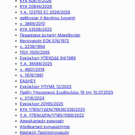
ΚΥΑ 60875/2026
ΚΥΑ 20844/2026
Υ.Α. 123702 ΕΞ 2026/2026
ασθένειας ή θανάτου λογιστή
ν. 3869/2010
ΚΥΑ 53508/2025
Περιφέρεια Δυτικής Μακεδονίας
Κανονισμός ΕΟΚ 574/1972
ν. 2238/1994
ΠΟΛ 1005/2005
Εγκύκλιος ΥΠΕΧΩΔΕ 84/1989
Υ.Α. 36588/2025
ν. 4601/2019
ν. 1976/1991
ΕΑΔΗΣΥ
Εγκύκλιος ΥΠΥΜΕ 12/2025
Πράξη Υπουργικού Συμβουλίου 16 της 10.07.2025
ν. 5116/2024
Εγκύκλιος 20165/2025
ΚΥΑ ΥΠΕΝ/ΥΔΕΝ/76636/339/2025
Υ.Α. ΥΠΕΝ/ΔΙΠΑ/17185/1069/2022
Ασφαλιστικές εισφορές
Αποδεικτικό ενημερότητας
Κρατικός Προϋπολογισμός