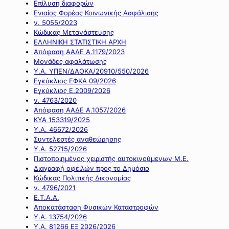
Επίλυση διαφορών
Ενιαίος Φορέας Κοινωνικής Ασφάλισης
ν. 5055/2023
Κώδικας Μετανάστευσης
ΕΛΛΗΝΙΚΗ ΣΤΑΤΙΣΤΙΚΗ ΑΡΧΗ
Απόφαση ΑΑΔΕ Α.1179/2023
Μονάδες αφαλάτωσης
Υ.Α. ΥΠΕΝ/ΔΑΟΚΑ/20910/550/2026
Εγκύκλιος ΕΦΚΑ 09/2026
Εγκύκλιος Ε.2009/2026
ν. 4763/2020
Απόφαση ΑΑΔΕ Α.1057/2026
ΚΥΑ 153319/2025
Υ.Α. 46672/2026
Συντελεστές αναθεώρησης
Υ.Α. 52715/2026
Πιστοποιημένος χειριστής αυτοκινούμενων Μ.Ε.
Διαγραφή οφειλών προς το Δημόσιο
Κώδικας Πολιτικής Δικονομίας
ν. 4796/2021
Ε.Τ.Α.Α.
Αποκατάσταση Φυσικών Καταστροφών
Υ.Α. 13754/2026
Υ.Α. 81266 ΕΞ 2026/2026