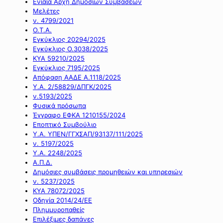
Ενιαία Αρχή Δημοσίων Συμβάσεων
Μελέτες
ν. 4799/2021
Ο.Τ.Α.
Εγκύκλιος 20294/2025
Εγκύκλιος Ο.3038/2025
ΚΥΑ 59210/2025
Εγκύκλιος 7195/2025
Απόφαση ΑΑΔΕ Α.1118/2025
Υ.Α. 2/58829/ΔΠΓΚ/2025
ν.5193/2025
Φυσικά πρόσωπα
Έγγραφο ΕΦΚΑ 1210155/2024
Εποπτικό Συμβούλιο
Υ.Α. ΥΠΕΝ/ΓΓΧΣΑΠ/93137/111/2025
ν. 5197/2025
Υ.Α. 2248/2025
Α.Π.Δ.
Δημόσιες συμβάσεις προμηθειών και υπηρεσιών
ν. 5237/2025
ΚΥΑ 78072/2025
Οδηγία 2014/24/ΕΕ
Πλημμυροπαθείς
Επιλέξιμες δαπάνες