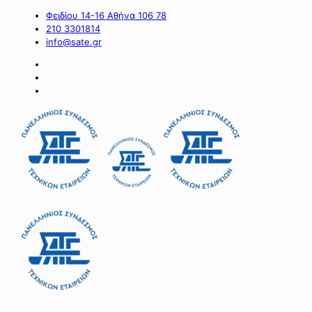
Φειδίου 14-16 Αθήνα 106 78
210 3301814
info@sate.gr