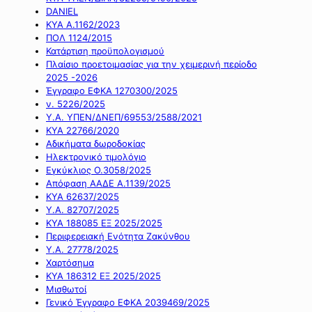
DANIEL
ΚΥΑ Α.1162/2023
ΠΟΛ 1124/2015
Κατάρτιση προϋπολογισμού
Πλαίσιο προετοιμασίας για την χειμερινή περίοδο
2025 -2026
Έγγραφο ΕΦΚΑ 1270300/2025
ν. 5226/2025
Υ.Α. ΥΠΕΝ/ΔΝΕΠ/69553/2588/2021
ΚΥΑ 22766/2020
Αδικήματα δωροδοκίας
Ηλεκτρονικό τιμολόγιο
Εγκύκλιος Ο.3058/2025
Απόφαση ΑΑΔΕ Α.1139/2025
ΚΥΑ 62637/2025
Υ.Α. 82707/2025
ΚΥΑ 188085 ΕΞ 2025/2025
Περιφερειακή Ενότητα Ζακύνθου
Υ.Α. 27778/2025
Χαρτόσημα
ΚΥΑ 186312 ΕΞ 2025/2025
Μισθωτοί
Γενικό Έγγραφο ΕΦΚΑ 2039469/2025