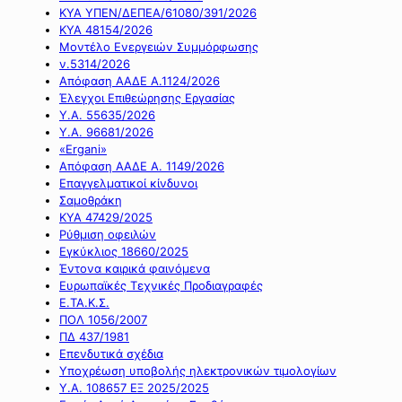
ΚΥΑ ΥΠΕΝ/ΔΕΠΕΑ/61080/391/2026
ΚΥΑ 48154/2026
Μοντέλο Ενεργειών Συμμόρφωσης
ν.5314/2026
Απόφαση ΑΑΔΕ Α.1124/2026
Έλεγχοι Επιθεώρησης Εργασίας
Υ.Α. 55635/2026
Υ.Α. 96681/2026
«Ergani»
Απόφαση ΑΑΔΕ Α. 1149/2026
Επαγγελματικοί κίνδυνοι
Σαμοθράκη
ΚΥΑ 47429/2025
Ρύθμιση οφειλών
Εγκύκλιος 18660/2025
Έντονα καιρικά φαινόμενα
Ευρωπαϊκές Τεχνικές Προδιαγραφές
Ε.ΤΑ.Κ.Σ.
ΠΟΛ 1056/2007
ΠΔ 437/1981
Επενδυτικά σχέδια
Υποχρέωση υποβολής ηλεκτρονικών τιμολογίων
Υ.Α. 108657 ΕΞ 2025/2025