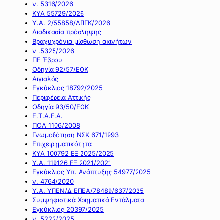
ν. 5316/2026
ΚΥΑ 55729/2026
Υ.Α. 2/55858/ΔΠΓΚ/2026
Διαδικασία πρόσληψης
Βραχυχρόνια μίσθωση ακινήτων
ν .5325/2026
ΠΕ Έβρου
Οδηγία 92/57/ΕΟΚ
Αιγιαλός
Εγκύκλιος 18792/2025
Περιφέρεια Αττικής
Οδηγία 93/50/ΕΟΚ
Ε.Τ.Α.Ε.Α.
ΠΟΛ 1106/2008
Γνωμοδότηση ΝΣΚ 671/1993
Επιχειρηματικότητα
ΚΥΑ 100792 ΕΞ 2025/2025
Υ.Α. 119126 ΕΞ 2021/2021
Εγκύκλιος Υπ. Ανάπτυξης 54977/2025
ν. 4764/2020
Υ.Α. ΥΠΕΝ/Δ ΕΠΕΑ/78489/637/2025
Συμψηφιστικά Χρηματικά Εντάλματα
Εγκύκλιος 20397/2025
ν. 5222/2025