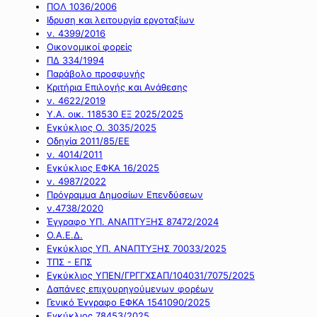
ΠΟΛ 1036/2006
Ιδρυση και λειτουργία εργοταξίων
ν. 4399/2016
Οικονομικοί φορείς
ΠΔ 334/1994
Παράβολο προσφυγής
Κριτήρια Επιλογής και Ανάθεσης
ν. 4622/2019
Υ.Α. οικ. 118530 ΕΞ 2025/2025
Εγκύκλιος Ο. 3035/2025
Οδηγία 2011/85/ΕΕ
ν. 4014/2011
Εγκύκλιος ΕΦΚΑ 16/2025
ν. 4987/2022
Πρόγραμμα Δημοσίων Επενδύσεων
ν.4738/2020
Έγγραφο ΥΠ. ΑΝΑΠΤΥΞΗΣ 87472/2024
Ο.Α.Ε.Δ.
Εγκύκλιος ΥΠ. ΑΝΑΠΤΥΞΗΣ 70033/2025
ΤΠΣ - ΕΠΣ
Εγκύκλιος ΥΠΕΝ/ΓΡΓΓΧΣΑΠ/104031/7075/2025
Δαπάνες επιχουρηγούμενων φορέων
Γενικό Έγγραφο ΕΦΚΑ 1541090/2025
Εγκύκλιος 78453/2025