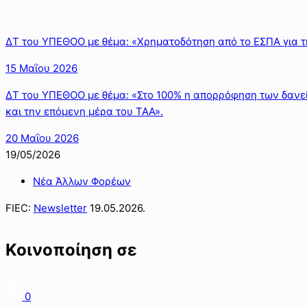
ΔΤ του ΥΠΕΘΟΟ με θέμα: «Χρηματοδότηση από το ΕΣΠΑ για τ
15 Μαΐου 2026
ΔΤ του ΥΠΕΘΟΟ με θέμα: «Στο 100% η απορρόφηση των δανεί
και την επόμενη μέρα του ΤΑΑ».
20 Μαΐου 2026
19/05/2026
Νέα Άλλων Φορέων
FIEC:
Newsletter
19.05.2026.
Κοινοποίηση σε
0