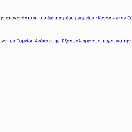
ην αποκατάσταση του διατηρητέου μνημείου «Κονάκι» στην Εύ
ων του Ταμείου Ανάκαμψης. Εξασφαλισμένοι οι πόροι για την