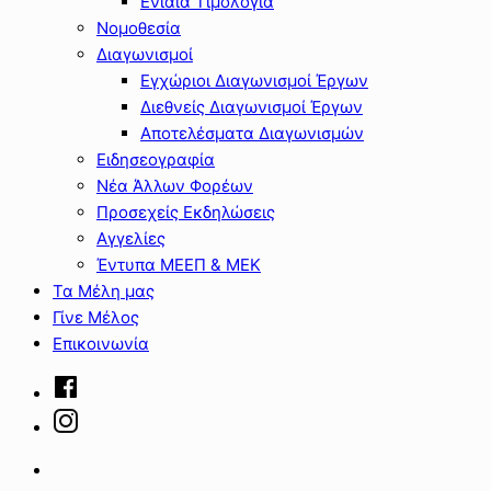
Ενιαία Τιμολόγια
Νομοθεσία
Διαγωνισμοί
Εγχώριοι Διαγωνισμοί Έργων
Διεθνείς Διαγωνισμοί Έργων
Αποτελέσματα Διαγωνισμών
Ειδησεογραφία
Νέα Άλλων Φορέων
Προσεχείς Εκδηλώσεις
Αγγελίες
Έντυπα ΜΕΕΠ & ΜΕΚ
Τα Μέλη μας
Γίνε Μέλος
Επικοινωνία