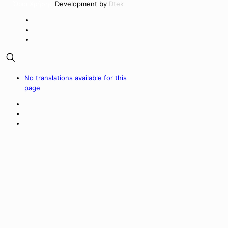
Όροι Χρήσης
Development by
Dtek
No translations available for this
page