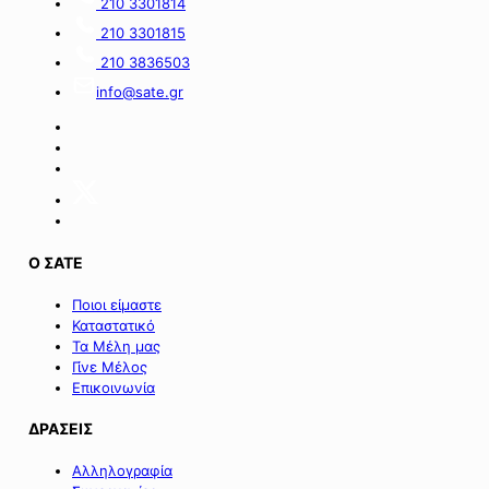
210 3301814
210 3301815
210 3836503
info@sate.gr
Ο ΣΑΤΕ
Ποιοι είμαστε
Καταστατικό
Τα Μέλη μας
Γίνε Μέλος
Επικοινωνία
ΔΡΑΣΕΙΣ
Αλληλογραφία