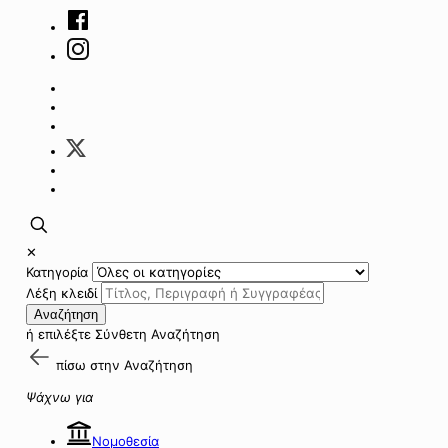
✕
Κατηγορία
Λέξη κλειδί
Αναζήτηση
ή επιλέξτε
Σύνθετη Αναζήτηση
πίσω στην
Αναζήτηση
Ψάχνω για
Νομοθεσία