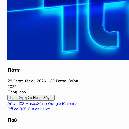
Πότε
28 Σεπτεμβρίου 2026 - 30 Σεπτεμβρίου
2026
Ολοήμερο
Προσθήκη Σε Ημερολόγιο
Λήψη ICS
Ημερολόγιο Google
iCalendar
Office 365
Outlook Live
Πού