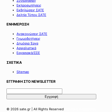
Συνεργασίες
Εκπροσωπήσεις
Εκδηλώσεις ΣΑΤΕ
Δελτία Τύπου ΣΑΤΕ
ΕΝΗΜΕΡΩΣΗ
Ανακοινώσεις ΣΑΤΕ
Γνωμοδοτήσεις
Δημόσια Έργα
Ασφαλιστικά
Εργασιακά/ΣΣΕ
ΣΧΕΤΙΚΑ
Sitemap
ΕΓΓΡΑΦΗ ΣΤΟ NEWSLETTER
© 2026 sate.gr | All Rights Reserved
Πολιτική Απορρήτου