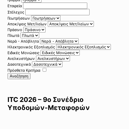
Εταιρεία
Στέλεχος
Γεωτρήσεων
Αποκ/ψεις Μετ/λείων
Πράσινο
Πλωτά
Νερά - Απόβλητα
Ηλεκτρονικός Εξοπλισμός
Ειδικές Μονώσεις
Ανελκυστήρων
Δασοτεχνικά
Πρόσθετα Κριτήρια
Αναζήτηση
ITC 2026 – 9ο Συνέδριο
Υποδομών-Μεταφορών