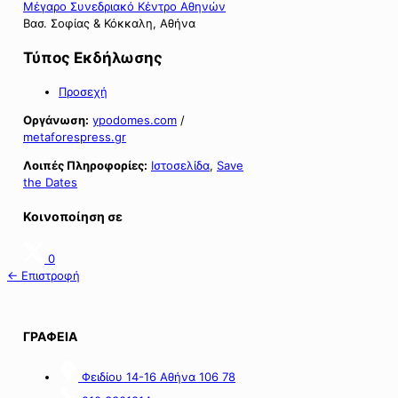
Μέγαρο Συνεδριακό Κέντρο Αθηνών
Βασ. Σοφίας & Κόκκαλη, Αθήνα
Τύπος Εκδήλωσης
Προσεχή
Οργάνωση:
ypodomes.com
/
metaforespress.gr
Λοιπές Πληροφορίες:
Ιστοσελίδα
,
Save
the Dates
Κοινοποίηση σε
0
← Επιστροφή
ΓΡΑΦΕΙΑ
Φειδίου 14-16 Αθήνα 106 78