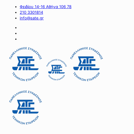
Φειδίου 14-16 Αθήνα 106 78
210 3301814
info@sate.gr