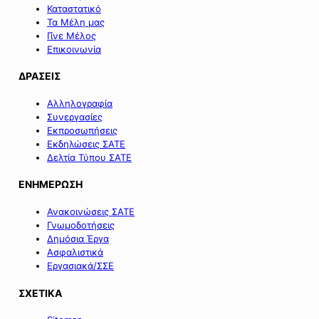
Καταστατικό
Τα Μέλη μας
Γίνε Μέλος
Επικοινωνία
ΔΡΑΣΕΙΣ
Αλληλογραφία
Συνεργασίες
Εκπροσωπήσεις
Εκδηλώσεις ΣΑΤΕ
Δελτία Τύπου ΣΑΤΕ
ΕΝΗΜΕΡΩΣΗ
Ανακοινώσεις ΣΑΤΕ
Γνωμοδοτήσεις
Δημόσια Έργα
Ασφαλιστικά
Εργασιακά/ΣΣΕ
ΣΧΕΤΙΚΑ