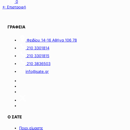
0
← Επιστροφή
ΓΡΑΦΕΙΑ
Φειδίου 14-16 Αθήνα 106 78
210 3301814
210 3301815
210 3836503
info@sate.gr
Ο ΣΑΤΕ
Ποιοι είμαστε