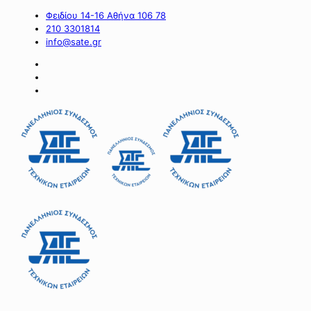
Φειδίου 14-16 Αθήνα 106 78
210 3301814
info@sate.gr