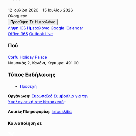
12 Ιουλίου 2026 - 15 Ιουλίου 2026
Ολοήμερο
Προσθήκη Σε Ημερολόγιο
Λήψη ICS
Ημερολόγιο Google
iCalendar
Office 365
Outlook Live
Πού
Corfu Holiday Palace
Ναυσικάς 2, Κανόνι, Κέρκυρα, 491 00
Τύπος Εκδήλωσης
Προσεχή
Οργάνωση
:
Ευρωπαϊκό Συμβούλιο για την
Υπολογιστική στις Κατασκευές
Λοιπές Πληροφορίες
:
Ιστοσελίδα
Κοινοποίηση σε