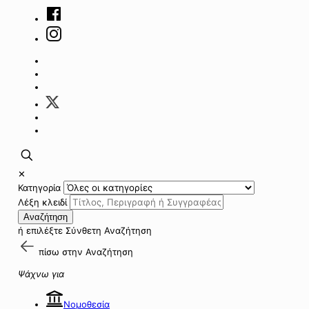
✕
Κατηγορία
Λέξη κλειδί
Αναζήτηση
ή επιλέξτε
Σύνθετη Αναζήτηση
πίσω στην
Αναζήτηση
Ψάχνω για
Νομοθεσία