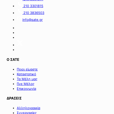
210 3301815
210 3836503
info@sate.gr
Ο ΣΑΤΕ
Ποιοι είμαστε
Καταστατικό
Τα Μέλη μας
Γίνε Μέλος
Επικοινωνία
ΔΡΑΣΕΙΣ
Αλληλογραφία
Συνεργασίες