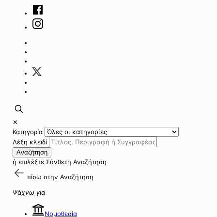
✕
Κατηγορία
Λέξη κλειδί
Αναζήτηση
ή επιλέξτε
Σύνθετη Αναζήτηση
πίσω στην
Αναζήτηση
Ψάχνω για
Νομοθεσία