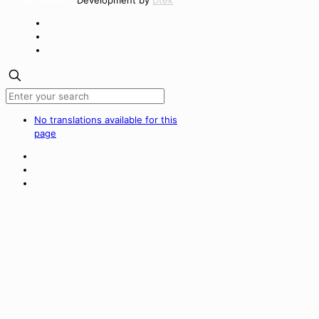
Όροι Χρήσης
Development by
Dtek
No translations available for this
page