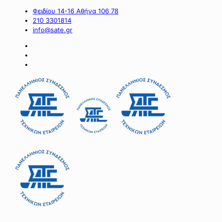
Φειδίου 14-16 Αθήνα 106 78
210 3301814
info@sate.gr