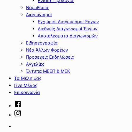
Ενιαία Τιμολόγια
Νομοθεσία
Διαγωνισμοί
Εγχώριοι Διαγωνισμοί Έργων
Διεθνείς Διαγωνισμοί Έργων
Αποτελέσματα Διαγωνισμών
Ειδησεογραφία
Νέα Άλλων Φορέων
Προσεχείς Εκδηλώσεις
Αγγελίες
Έντυπα ΜΕΕΠ & ΜΕΚ
Τα Μέλη μας
Γίνε Μέλος
Επικοινωνία