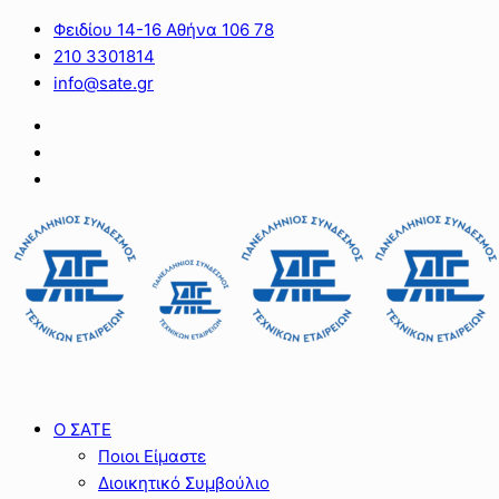
Φειδίου 14-16 Αθήνα 106 78
210 3301814
info@sate.gr
Ο ΣΑΤΕ
Ποιοι Είμαστε
Διοικητικό Συμβούλιο