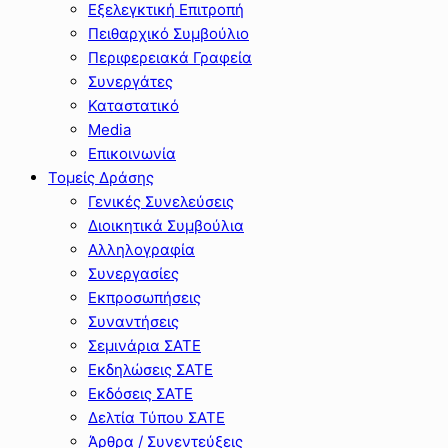
Εξελεγκτική Επιτροπή
Πειθαρχικό Συμβούλιο
Περιφερειακά Γραφεία
Συνεργάτες
Καταστατικό
Media
Επικοινωνία
Τομείς Δράσης
Γενικές Συνελεύσεις
Διοικητικά Συμβούλια
Αλληλογραφία
Συνεργασίες
Εκπροσωπήσεις
Συναντήσεις
Σεμινάρια ΣΑΤΕ
Εκδηλώσεις ΣΑΤΕ
Εκδόσεις ΣΑΤΕ
Δελτία Τύπου ΣΑΤΕ
Άρθρα / Συνεντεύξεις