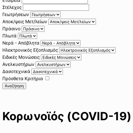
Εταιρεία
Στέλεχος
Γεωτρήσεων
Αποκ/ψεις Μετ/λείων
Πράσινο
Πλωτά
Νερά - Απόβλητα
Ηλεκτρονικός Εξοπλισμός
Ειδικές Μονώσεις
Ανελκυστήρων
Δασοτεχνικά
Πρόσθετα Κριτήρια
Αναζήτηση
Κορωνοϊός (COVID-19)