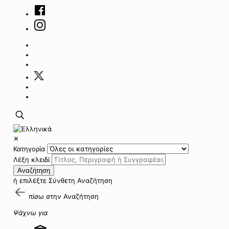
✕
Κατηγορία
Λέξη κλειδί
Αναζήτηση
ή επιλέξτε
Σύνθετη Αναζήτηση
πίσω στην
Αναζήτηση
Ψάχνω για