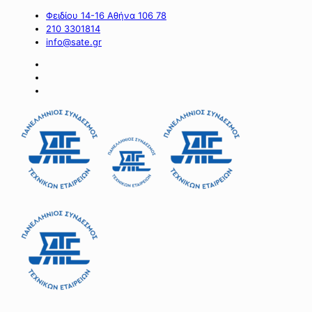
Φειδίου 14-16 Αθήνα 106 78
210 3301814
info@sate.gr