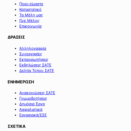
Ποιοι είμαστε
Καταστατικό
Τα Μέλη μας
Γίνε Μέλος
Επικοινωνία
ΔΡΑΣΕΙΣ
Αλληλογραφία
Συνεργασίες
Εκπροσωπήσεις
Εκδηλώσεις ΣΑΤΕ
Δελτία Τύπου ΣΑΤΕ
ΕΝΗΜΕΡΩΣΗ
Ανακοινώσεις ΣΑΤΕ
Γνωμοδοτήσεις
Δημόσια Έργα
Ασφαλιστικά
Εργασιακά/ΣΣΕ
ΣΧΕΤΙΚΑ