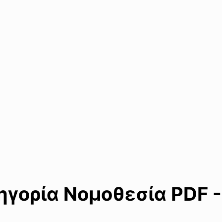
γορία Νομοθεσία PDF -