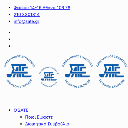
Φειδίου 14-16 Αθήνα 106 78
210 3301814
info@sate.gr
Ο ΣΑΤΕ
Ποιοι Είμαστε
Διοικητικό Συμβούλιο