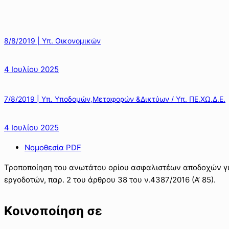
8/8/2019 | Υπ. Οικονομικών
4 Ιουλίου 2025
7/8/2019 | Υπ. Υποδομών,Μεταφορών &Δικτύων / Υπ. ΠΕ.ΧΩ.Δ.Ε.
4 Ιουλίου 2025
Νομοθεσία PDF
Τροποποίηση του ανωτάτου ορίου ασφαλιστέων αποδοχών για
εργοδοτών, παρ. 2 του άρθρου 38 του ν.4387/2016 (Α’ 85).
Κοινοποίηση σε