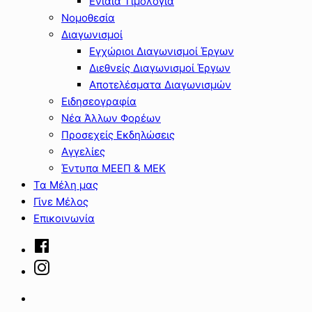
Ενιαία Τιμολόγια
Νομοθεσία
Διαγωνισμοί
Εγχώριοι Διαγωνισμοί Έργων
Διεθνείς Διαγωνισμοί Έργων
Αποτελέσματα Διαγωνισμών
Ειδησεογραφία
Νέα Άλλων Φορέων
Προσεχείς Εκδηλώσεις
Αγγελίες
Έντυπα ΜΕΕΠ & ΜΕΚ
Τα Μέλη μας
Γίνε Μέλος
Επικοινωνία