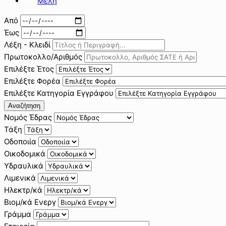
Μέλη
Από
Έως
Λέξη - Κλειδί
Πρωτοκολλο/Αριθμός
Επιλέξτε Έτος
Επιλέξτε Φορέα
Επιλέξτε Κατηγορία Εγγράφου
Αναζήτηση
Νομός Έδρας
Τάξη
Οδοποιία
Οικοδομικά
Υδραυλικά
Λιμενικά
Ηλεκτρ/κά
Βιομ/κά Ενεργ
Γράμμα