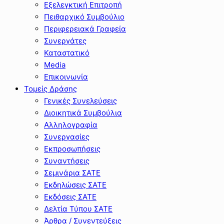
Εξελεγκτική Επιτροπή
Πειθαρχικό Συμβούλιο
Περιφερειακά Γραφεία
Συνεργάτες
Καταστατικό
Media
Επικοινωνία
Τομείς Δράσης
Γενικές Συνελεύσεις
Διοικητικά Συμβούλια
Αλληλογραφία
Συνεργασίες
Εκπροσωπήσεις
Συναντήσεις
Σεμινάρια ΣΑΤΕ
Εκδηλώσεις ΣΑΤΕ
Εκδόσεις ΣΑΤΕ
Δελτία Τύπου ΣΑΤΕ
Άρθρα / Συνεντεύξεις