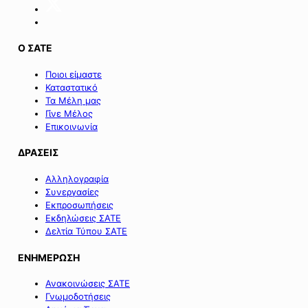
Ο ΣΑΤΕ
Ποιοι είμαστε
Καταστατικό
Τα Μέλη μας
Γίνε Μέλος
Επικοινωνία
ΔΡΑΣΕΙΣ
Αλληλογραφία
Συνεργασίες
Εκπροσωπήσεις
Εκδηλώσεις ΣΑΤΕ
Δελτία Τύπου ΣΑΤΕ
ΕΝΗΜΕΡΩΣΗ
Ανακοινώσεις ΣΑΤΕ
Γνωμοδοτήσεις