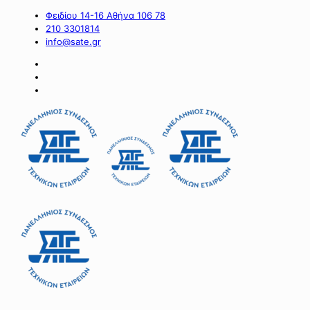
Φειδίου 14-16 Αθήνα 106 78
210 3301814
info@sate.gr