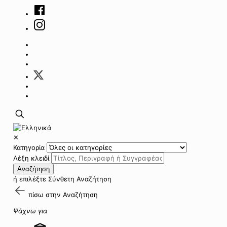
✕
Κατηγορία
Λέξη κλειδί
Αναζήτηση
ή επιλέξτε
Σύνθετη Αναζήτηση
πίσω στην
Αναζήτηση
Ψάχνω για