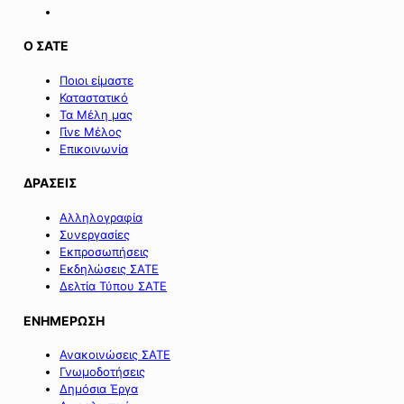
Ο ΣΑΤΕ
Ποιοι είμαστε
Καταστατικό
Τα Μέλη μας
Γίνε Μέλος
Επικοινωνία
ΔΡΑΣΕΙΣ
Αλληλογραφία
Συνεργασίες
Εκπροσωπήσεις
Εκδηλώσεις ΣΑΤΕ
Δελτία Τύπου ΣΑΤΕ
ΕΝΗΜΕΡΩΣΗ
Ανακοινώσεις ΣΑΤΕ
Γνωμοδοτήσεις
Δημόσια Έργα