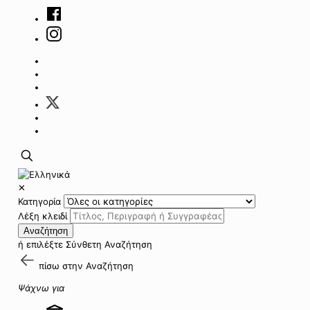
✕
Κατηγορία
Λέξη κλειδί
Αναζήτηση
ή επιλέξτε
Σύνθετη Αναζήτηση
πίσω στην
Αναζήτηση
Ψάχνω για