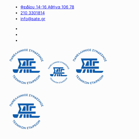
Φειδίου 14-16 Αθήνα 106 78
210 3301814
info@sate.gr