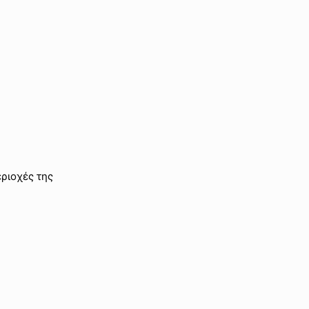
ριοχές της