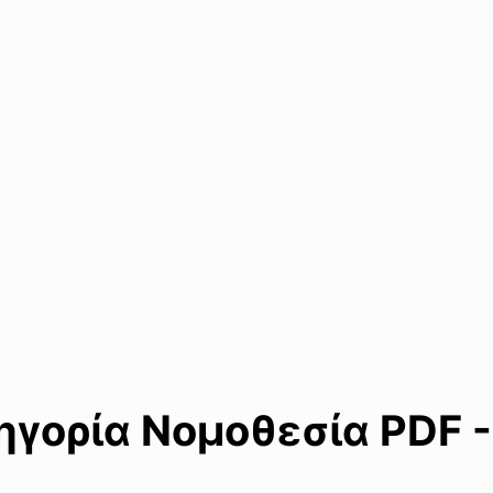
γορία Νομοθεσία PDF -