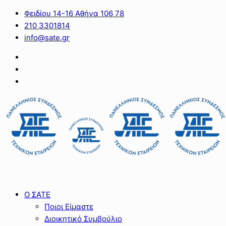
Φειδίου 14-16 Αθήνα 106 78
210 3301814
info@sate.gr
Ο ΣΑΤΕ
Ποιοι Είμαστε
Διοικητικό Συμβούλιο