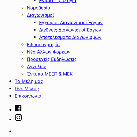
Ενιαία Τιμολόγια
Νομοθεσία
Διαγωνισμοί
Εγχώριοι Διαγωνισμοί Έργων
Διεθνείς Διαγωνισμοί Έργων
Αποτελέσματα Διαγωνισμών
Ειδησεογραφία
Νέα Άλλων Φορέων
Προσεχείς Εκδηλώσεις
Αγγελίες
Έντυπα ΜΕΕΠ & ΜΕΚ
Τα Μέλη μας
Γίνε Μέλος
Επικοινωνία