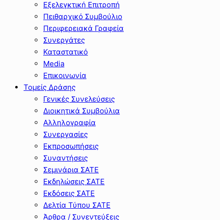
Εξελεγκτική Επιτροπή
Πειθαρχικό Συμβούλιο
Περιφερειακά Γραφεία
Συνεργάτες
Καταστατικό
Media
Επικοινωνία
Τομείς Δράσης
Γενικές Συνελεύσεις
Διοικητικά Συμβούλια
Αλληλογραφία
Συνεργασίες
Εκπροσωπήσεις
Συναντήσεις
Σεμινάρια ΣΑΤΕ
Εκδηλώσεις ΣΑΤΕ
Εκδόσεις ΣΑΤΕ
Δελτία Τύπου ΣΑΤΕ
Άρθρα / Συνεντεύξεις