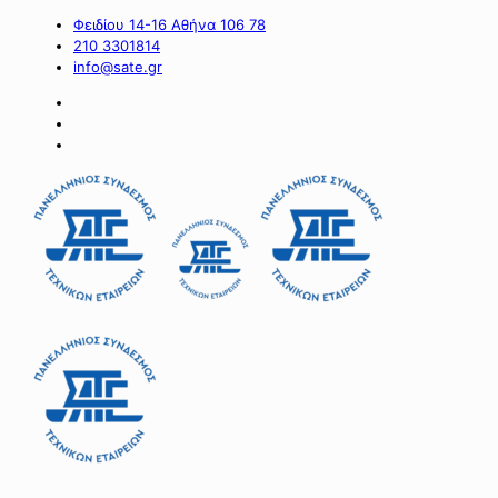
Φειδίου 14-16 Αθήνα 106 78
210 3301814
info@sate.gr