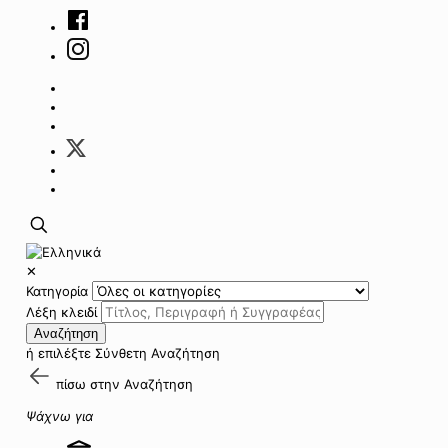
✕
Κατηγορία
Λέξη κλειδί
Αναζήτηση
ή επιλέξτε
Σύνθετη Αναζήτηση
πίσω στην
Αναζήτηση
Ψάχνω για