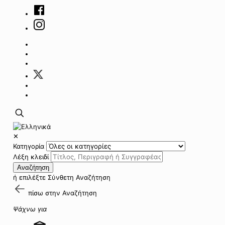
✕
Κατηγορία
Λέξη κλειδί
Αναζήτηση
ή επιλέξτε
Σύνθετη Αναζήτηση
πίσω στην
Αναζήτηση
Ψάχνω για