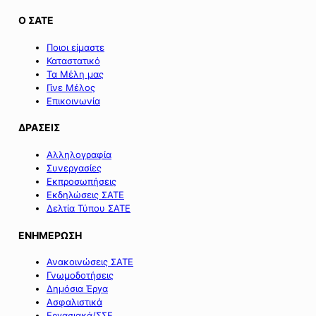
Ο ΣΑΤΕ
Ποιοι είμαστε
Καταστατικό
Τα Μέλη μας
Γίνε Μέλος
Επικοινωνία
ΔΡΑΣΕΙΣ
Αλληλογραφία
Συνεργασίες
Εκπροσωπήσεις
Εκδηλώσεις ΣΑΤΕ
Δελτία Τύπου ΣΑΤΕ
ΕΝΗΜΕΡΩΣΗ
Ανακοινώσεις ΣΑΤΕ
Γνωμοδοτήσεις
Δημόσια Έργα
Ασφαλιστικά
Εργασιακά/ΣΣΕ