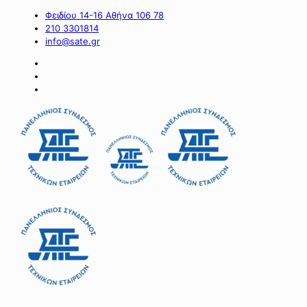
Φειδίου 14-16 Αθήνα 106 78
210 3301814
info@sate.gr