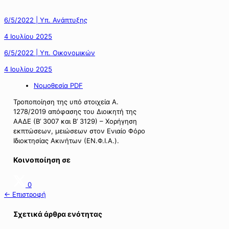
6/5/2022 | Υπ. Ανάπτυξης
4 Ιουλίου 2025
6/5/2022 | Υπ. Οικονομικών
4 Ιουλίου 2025
Νομοθεσία PDF
Τροποποίηση της υπό στοιχεία A.
1278/2019 απόφασης του Διοικητή της
ΑΑΔΕ (Β’ 3007 και Β’ 3129) – Χορήγηση
εκπτώσεων, μειώσεων στον Ενιαίο Φόρο
Ιδιοκτησίας Ακινήτων (ΕΝ.Φ.Ι.Α.).
Κοινοποίηση σε
0
← Επιστροφή
Σχετικά άρθρα ενότητας