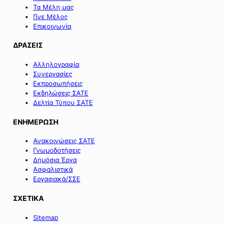
Τα Μέλη μας
Γίνε Μέλος
Επικοινωνία
ΔΡΑΣΕΙΣ
Αλληλογραφία
Συνεργασίες
Εκπροσωπήσεις
Εκδηλώσεις ΣΑΤΕ
Δελτία Τύπου ΣΑΤΕ
ΕΝΗΜΕΡΩΣΗ
Ανακοινώσεις ΣΑΤΕ
Γνωμοδοτήσεις
Δημόσια Έργα
Ασφαλιστικά
Εργασιακά/ΣΣΕ
ΣΧΕΤΙΚΑ
Sitemap