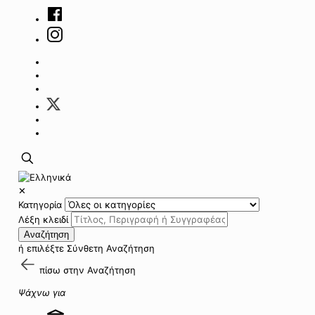
✕
Κατηγορία
Λέξη κλειδί
Αναζήτηση
ή επιλέξτε
Σύνθετη Αναζήτηση
πίσω στην
Αναζήτηση
Ψάχνω για