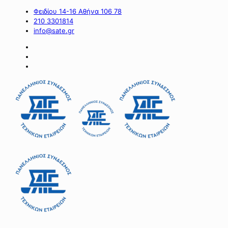
Φειδίου 14-16 Αθήνα 106 78
210 3301814
info@sate.gr