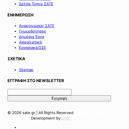
Δελτία Τύπου ΣΑΤΕ
ΕΝΗΜΕΡΩΣΗ
Ανακοινώσεις ΣΑΤΕ
Γνωμοδοτήσεις
Δημόσια Έργα
Ασφαλιστικά
Εργασιακά/ΣΣΕ
ΣΧΕΤΙΚΑ
Sitemap
ΕΓΓΡΑΦΗ ΣΤΟ NEWSLETTER
© 2026 sate.gr | All Rights Reserved
Πολιτική Απορρήτου
Όροι Χρήσης
Development by
Dtek