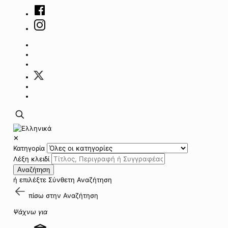
✕
Κατηγορία
Λέξη κλειδί
Αναζήτηση
ή επιλέξτε
Σύνθετη Αναζήτηση
πίσω στην
Αναζήτηση
Ψάχνω για