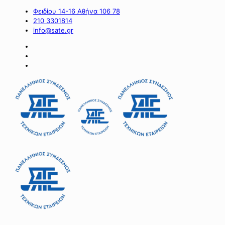
Φειδίου 14-16 Αθήνα 106 78
210 3301814
info@sate.gr