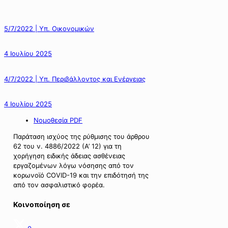
5/7/2022 | Υπ. Οικονομικών
4 Ιουλίου 2025
4/7/2022 | Υπ. Περιβάλλοντος και Ενέργειας
4 Ιουλίου 2025
Νομοθεσία PDF
Παράταση ισχύος της ρύθμισης του άρθρου
62 του ν. 4886/2022 (Α’ 12) για τη
χορήγηση ειδικής άδειας ασθένειας
εργαζομένων λόγω νόσησης από τον
κορωνοϊό COVID-19 και την επιδότησή της
από τον ασφαλιστικό φορέα.
Κοινοποίηση σε