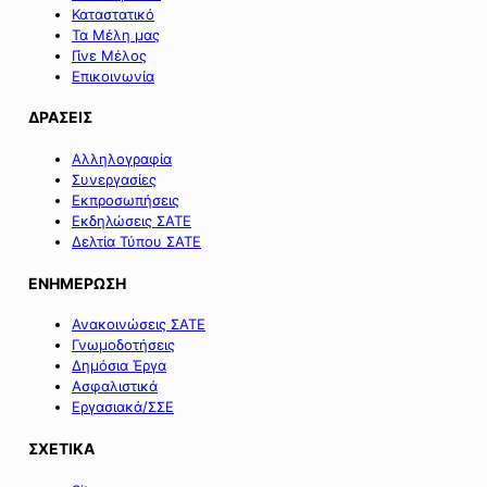
Καταστατικό
Τα Μέλη μας
Γίνε Μέλος
Επικοινωνία
ΔΡΑΣΕΙΣ
Αλληλογραφία
Συνεργασίες
Εκπροσωπήσεις
Εκδηλώσεις ΣΑΤΕ
Δελτία Τύπου ΣΑΤΕ
ΕΝΗΜΕΡΩΣΗ
Ανακοινώσεις ΣΑΤΕ
Γνωμοδοτήσεις
Δημόσια Έργα
Ασφαλιστικά
Εργασιακά/ΣΣΕ
ΣΧΕΤΙΚΑ