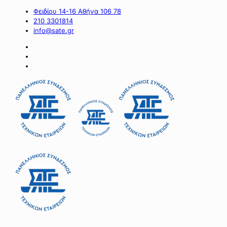
Φειδίου 14-16 Αθήνα 106 78
210 3301814
info@sate.gr