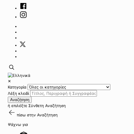
✕
Κατηγορία
Λέξη κλειδί
Αναζήτηση
ή επιλέξτε
Σύνθετη Αναζήτηση
πίσω στην
Αναζήτηση
Ψάχνω για