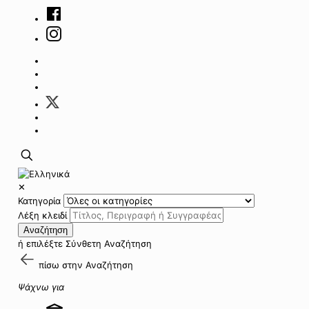
✕
Κατηγορία
Λέξη κλειδί
Αναζήτηση
ή επιλέξτε
Σύνθετη Αναζήτηση
πίσω στην
Αναζήτηση
Ψάχνω για