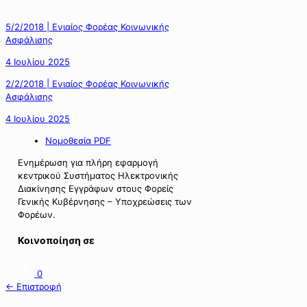
5/2/2018 | Ενιαίος Φορέας Κοινωνικής
Ασφάλισης
4 Ιουλίου 2025
2/2/2018 | Ενιαίος Φορέας Κοινωνικής
Ασφάλισης
4 Ιουλίου 2025
Νομοθεσία PDF
Ενημέρωση για πλήρη εφαρμογή
κεντρικού Συστήματος Ηλεκτρονικής
Διακίνησης Εγγράφων στους Φορείς
Γενικής Κυβέρνησης – Υποχρεώσεις των
Φορέων.
Κοινοποίηση σε
0
← Επιστροφή