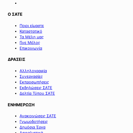
Ο ΣΑΤΕ
Ποιοι είμαστε
Καταστατικό
Τα Μέλη μας
Γίνε Μέλος
Επικοινωνία
ΔΡΑΣΕΙΣ
Αλληλογραφία
Συνεργασίες
Εκπροσωπήσεις
Εκδηλώσεις ΣΑΤΕ
Δελτία Τύπου ΣΑΤΕ
ΕΝΗΜΕΡΩΣΗ
Ανακοινώσεις ΣΑΤΕ
Γνωμοδοτήσεις
Δημόσια Έργα
Ασφαλιστικά