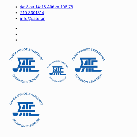
Φειδίου 14-16 Αθήνα 106 78
210 3301814
info@sate.gr