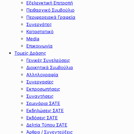
Εξελεγκτική Επιτροπή
Πειθαρχικό Συμβούλιο
Περιφερειακά Γραφεία
Συνεργάτες
Καταστατικό
Media
Επικοινωνία
Τομείς Δράσης
Γενικές Συνελεύσεις
Διοικητικά Συμβούλια
Αλληλογραφία
Συνεργασίες
Εκπροσωπήσεις
Συναντήσεις
Σεμινάρια ΣΑΤΕ
Εκδηλώσεις ΣΑΤΕ
Εκδόσεις ΣΑΤΕ
Δελτία Τύπου ΣΑΤΕ
Άρθρα / Συνεντεύξεις