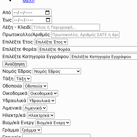
Μέλη
Από
Έως
Λέξη - Κλειδί
Πρωτοκολλο/Αριθμός
Επιλέξτε Έτος
Επιλέξτε Φορέα
Επιλέξτε Κατηγορία Εγγράφου
Αναζήτηση
Νομός Έδρας
Τάξη
Οδοποιία
Οικοδομικά
Υδραυλικά
Λιμενικά
Ηλεκτρ/κά
Βιομ/κά Ενεργ
Γράμμα