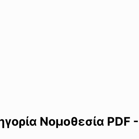
γορία Νομοθεσία PDF -