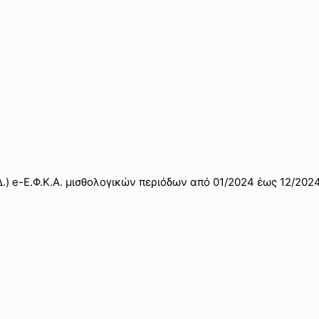
 e-Ε.Φ.Κ.Α. μισθολογικών περιόδων από 01/2024 έως 12/2024,