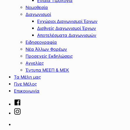
Ενιαία Τιμολόγια
Νομοθεσία
Διαγωνισμοί
Εγχώριοι Διαγωνισμοί Έργων
Διεθνείς Διαγωνισμοί Έργων
Αποτελέσματα Διαγωνισμών
Ειδησεογραφία
Νέα Άλλων Φορέων
Προσεχείς Εκδηλώσεις
Αγγελίες
Έντυπα ΜΕΕΠ & ΜΕΚ
Τα Μέλη μας
Γίνε Μέλος
Επικοινωνία