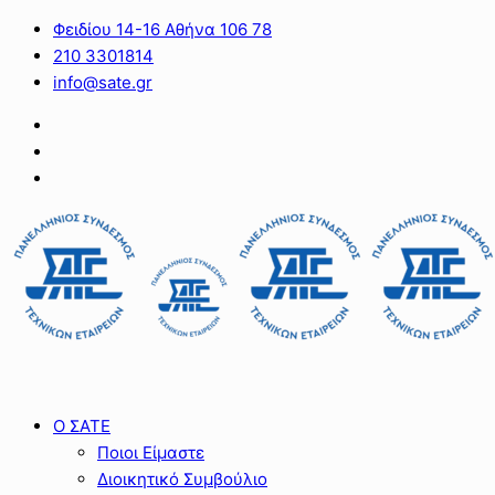
Φειδίου 14-16 Αθήνα 106 78
210 3301814
info@sate.gr
Ο ΣΑΤΕ
Ποιοι Είμαστε
Διοικητικό Συμβούλιο