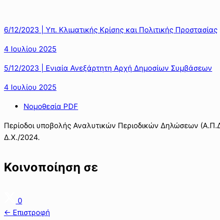
6/12/2023 | Υπ. Κλιματικής Κρίσης και Πολιτικής Προστασίας
4 Ιουλίου 2025
5/12/2023 | Ενιαία Ανεξάρτητη Αρχή Δημοσίων Συμβάσεων
4 Ιουλίου 2025
Νομοθεσία PDF
Περίοδοι υποβολής Αναλυτικών Περιοδικών Δηλώσεων (Α.Π.Δ.)
Δ.Χ./2024.
Κοινοποίηση σε
0
← Επιστροφή