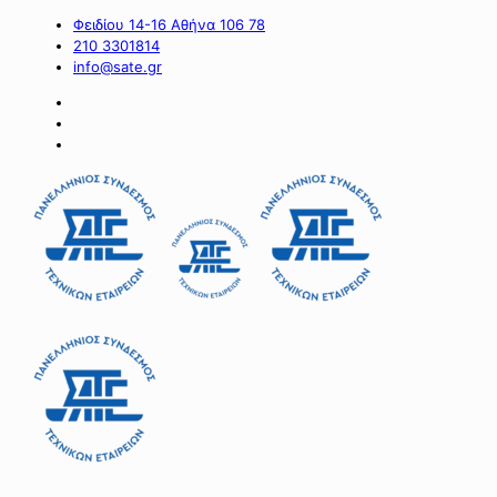
Φειδίου 14-16 Αθήνα 106 78
210 3301814
info@sate.gr