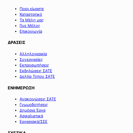
Ποιοι είμαστε
Καταστατικό
Τα Μέλη μας
Γίνε Μέλος
Επικοινωνία
ΔΡΑΣΕΙΣ
Αλληλογραφία
Συνεργασίες
Εκπροσωπήσεις
Εκδηλώσεις ΣΑΤΕ
Δελτία Τύπου ΣΑΤΕ
ΕΝΗΜΕΡΩΣΗ
Ανακοινώσεις ΣΑΤΕ
Γνωμοδοτήσεις
Δημόσια Έργα
Ασφαλιστικά
Εργασιακά/ΣΣΕ
ΣΧΕΤΙΚΑ