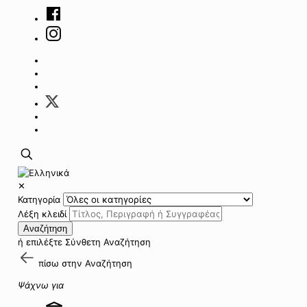
✕
Κατηγορία
Λέξη κλειδί
Αναζήτηση
ή επιλέξτε
Σύνθετη Αναζήτηση
πίσω στην
Αναζήτηση
Ψάχνω για