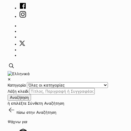
✕
Κατηγορία
Λέξη κλειδί
Αναζήτηση
ή επιλέξτε
Σύνθετη Αναζήτηση
πίσω στην
Αναζήτηση
Ψάχνω για