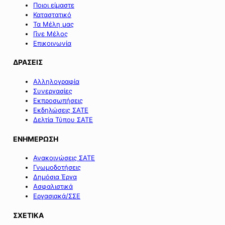
Ποιοι είμαστε
Καταστατικό
Τα Μέλη μας
Γίνε Μέλος
Επικοινωνία
ΔΡΑΣΕΙΣ
Αλληλογραφία
Συνεργασίες
Εκπροσωπήσεις
Εκδηλώσεις ΣΑΤΕ
Δελτία Τύπου ΣΑΤΕ
ΕΝΗΜΕΡΩΣΗ
Ανακοινώσεις ΣΑΤΕ
Γνωμοδοτήσεις
Δημόσια Έργα
Ασφαλιστικά
Εργασιακά/ΣΣΕ
ΣΧΕΤΙΚΑ