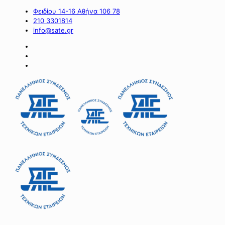
Φειδίου 14-16 Αθήνα 106 78
210 3301814
info@sate.gr