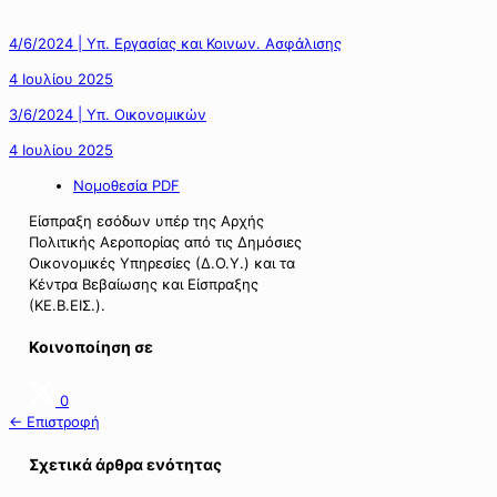
4/6/2024 | Υπ. Εργασίας και Κοινων. Ασφάλισης
4 Ιουλίου 2025
3/6/2024 | Υπ. Οικονομικών
4 Ιουλίου 2025
Νομοθεσία PDF
Είσπραξη εσόδων υπέρ της Αρχής
Πολιτικής Αεροπορίας από τις Δημόσιες
Οικονομικές Υπηρεσίες (Δ.Ο.Υ.) και τα
Κέντρα Βεβαίωσης και Είσπραξης
(ΚΕ.Β.ΕΙΣ.).
Κοινοποίηση σε
0
← Επιστροφή
Σχετικά άρθρα ενότητας