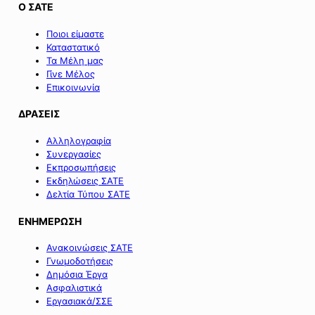
Ο ΣΑΤΕ
Ποιοι είμαστε
Καταστατικό
Τα Μέλη μας
Γίνε Μέλος
Επικοινωνία
ΔΡΑΣΕΙΣ
Αλληλογραφία
Συνεργασίες
Εκπροσωπήσεις
Εκδηλώσεις ΣΑΤΕ
Δελτία Τύπου ΣΑΤΕ
ΕΝΗΜΕΡΩΣΗ
Ανακοινώσεις ΣΑΤΕ
Γνωμοδοτήσεις
Δημόσια Έργα
Ασφαλιστικά
Εργασιακά/ΣΣΕ