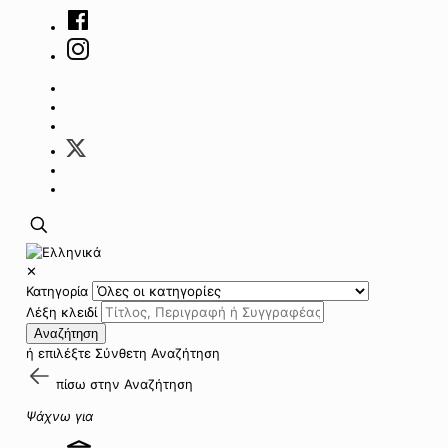
✕
Κατηγορία
Λέξη κλειδί
Αναζήτηση
ή επιλέξτε
Σύνθετη Αναζήτηση
πίσω στην
Αναζήτηση
Ψάχνω για