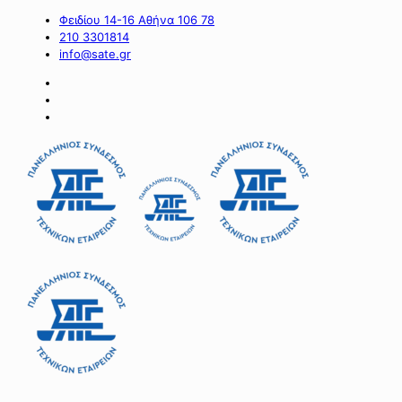
Φειδίου 14-16 Αθήνα 106 78
210 3301814
info@sate.gr