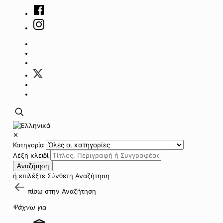
✕
Κατηγορία
Λέξη κλειδί
Αναζήτηση
ή επιλέξτε
Σύνθετη Αναζήτηση
πίσω στην
Αναζήτηση
Ψάχνω για