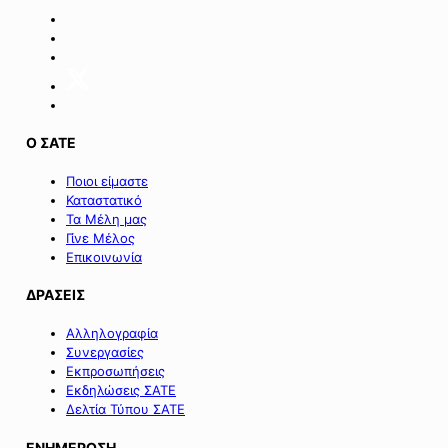
των
επιχειρήσεων
της
Σαμοθράκης».
Ο ΣΑΤΕ
Ποιοι είμαστε
Καταστατικό
Τα Μέλη μας
Γίνε Μέλος
Επικοινωνία
ΔΡΑΣΕΙΣ
Αλληλογραφία
Συνεργασίες
Εκπροσωπήσεις
Εκδηλώσεις ΣΑΤΕ
Δελτία Τύπου ΣΑΤΕ
ΕΝΗΜΕΡΩΣΗ