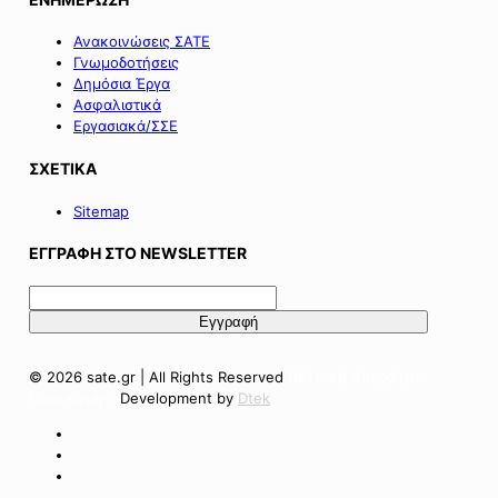
Ανακοινώσεις ΣΑΤΕ
Γνωμοδοτήσεις
Δημόσια Έργα
Ασφαλιστικά
Εργασιακά/ΣΣΕ
ΣΧΕΤΙΚΑ
Sitemap
ΕΓΓΡΑΦΗ ΣΤΟ NEWSLETTER
© 2026 sate.gr | All Rights Reserved
Πολιτική Απορρήτου
Όροι Χρήσης
Development by
Dtek