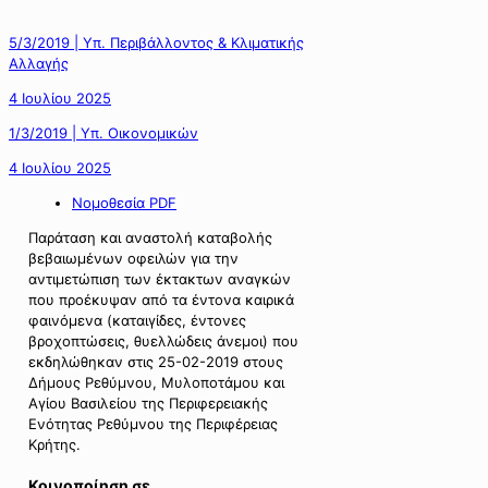
5/3/2019 | Υπ. Περιβάλλοντος & Κλιματικής
Αλλαγής
4 Ιουλίου 2025
1/3/2019 | Υπ. Οικονομικών
4 Ιουλίου 2025
Νομοθεσία PDF
Παράταση και αναστολή καταβολής
βεβαιωμένων οφειλών για την
αντιμετώπιση των έκτακτων αναγκών
που προέκυψαν από τα έντονα καιρικά
φαινόμενα (καταιγίδες, έντονες
βροχοπτώσεις, θυελλώδεις άνεμοι) που
εκδηλώθηκαν στις 25-02-2019 στους
Δήμους Ρεθύμνου, Μυλοποτάμου και
Αγίου Βασιλείου της Περιφερειακής
Ενότητας Ρεθύμνου της Περιφέρειας
Κρήτης.
Κοινοποίηση σε