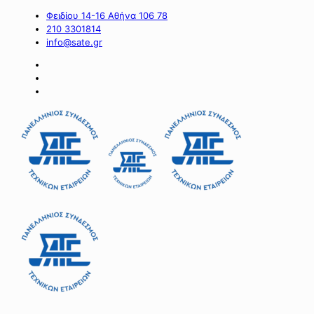
Φειδίου 14-16 Αθήνα 106 78
210 3301814
info@sate.gr