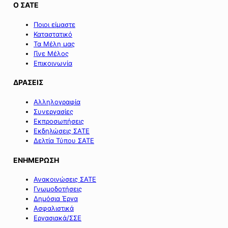
Ο ΣΑΤΕ
Ποιοι είμαστε
Καταστατικό
Τα Μέλη μας
Γίνε Μέλος
Επικοινωνία
ΔΡΑΣΕΙΣ
Αλληλογραφία
Συνεργασίες
Εκπροσωπήσεις
Εκδηλώσεις ΣΑΤΕ
Δελτία Τύπου ΣΑΤΕ
ΕΝΗΜΕΡΩΣΗ
Ανακοινώσεις ΣΑΤΕ
Γνωμοδοτήσεις
Δημόσια Έργα
Ασφαλιστικά
Εργασιακά/ΣΣΕ