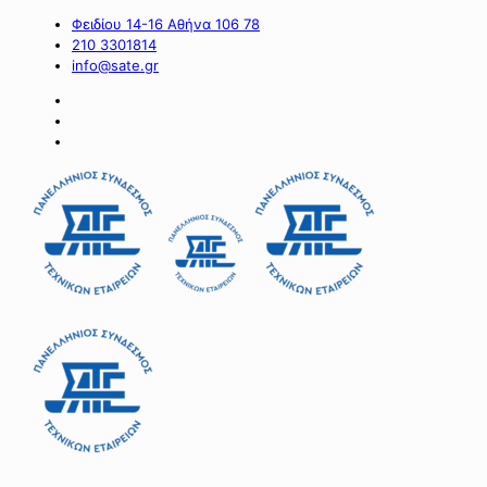
Φειδίου 14-16 Αθήνα 106 78
210 3301814
info@sate.gr