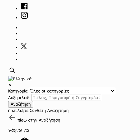
✕
Κατηγορία
Λέξη κλειδί
Αναζήτηση
ή επιλέξτε
Σύνθετη Αναζήτηση
πίσω στην
Αναζήτηση
Ψάχνω για