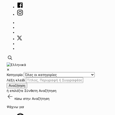
✕
Κατηγορία
Λέξη κλειδί
Αναζήτηση
ή επιλέξτε
Σύνθετη Αναζήτηση
πίσω στην
Αναζήτηση
Ψάχνω για