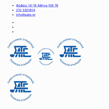
Φειδίου 14-16 Αθήνα 106 78
210 3301814
info@sate.gr