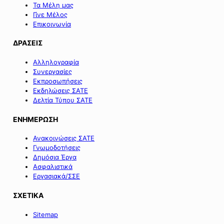
Τα Μέλη μας
Γίνε Μέλος
Επικοινωνία
ΔΡΑΣΕΙΣ
Αλληλογραφία
Συνεργασίες
Εκπροσωπήσεις
Εκδηλώσεις ΣΑΤΕ
Δελτία Τύπου ΣΑΤΕ
ΕΝΗΜΕΡΩΣΗ
Ανακοινώσεις ΣΑΤΕ
Γνωμοδοτήσεις
Δημόσια Έργα
Ασφαλιστικά
Εργασιακά/ΣΣΕ
ΣΧΕΤΙΚΑ
Sitemap