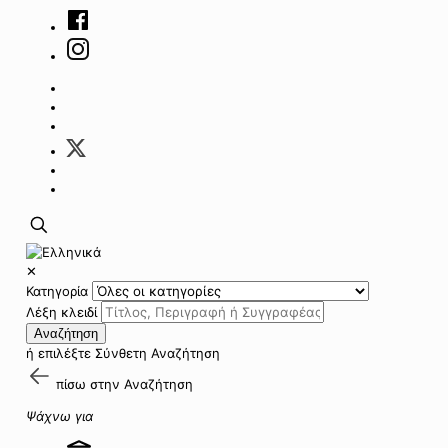
✕
Κατηγορία
Λέξη κλειδί
Αναζήτηση
ή επιλέξτε
Σύνθετη Αναζήτηση
πίσω στην
Αναζήτηση
Ψάχνω για