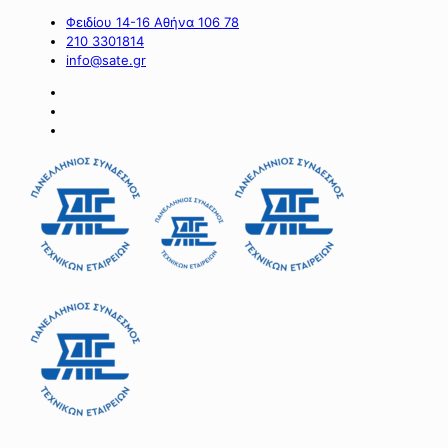
Φειδίου 14-16 Αθήνα 106 78
210 3301814
info@sate.gr