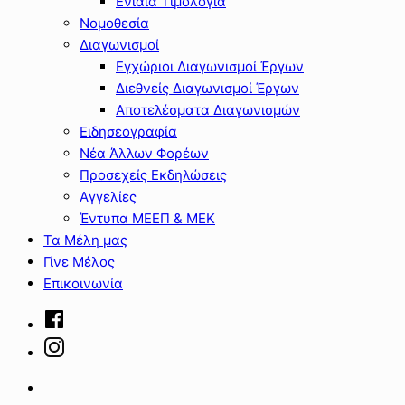
Ενιαία Τιμολόγια
Νομοθεσία
Διαγωνισμοί
Εγχώριοι Διαγωνισμοί Έργων
Διεθνείς Διαγωνισμοί Έργων
Αποτελέσματα Διαγωνισμών
Ειδησεογραφία
Νέα Άλλων Φορέων
Προσεχείς Εκδηλώσεις
Αγγελίες
Έντυπα ΜΕΕΠ & ΜΕΚ
Τα Μέλη μας
Γίνε Μέλος
Επικοινωνία