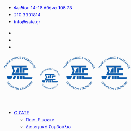
Φειδίου 14-16 Αθήνα 106 78
210 3301814
info@sate.gr
Ο ΣΑΤΕ
Ποιοι Είμαστε
Διοικητικό Συμβούλιο