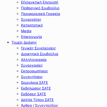
Εξελεγκτική Επιτροπή
Πειθαρχικό Συμβούλιο
Περιφερειακά Γραφεία
Συνεργάτες
Καταστατικό
Media
Επικοινωνία
Τομείς Δράσης
Γενικές Συνελεύσεις
Διοικητικά Συμβούλια
Αλληλογραφία
Συνεργασίες
Εκπροσωπήσεις
Συναντήσεις
Σεμινάρια ΣΑΤΕ
Εκδηλώσεις ΣΑΤΕ
Εκδόσεις ΣΑΤΕ
Δελτία Τύπου ΣΑΤΕ
Άρθρα / Συνεντεύξεις