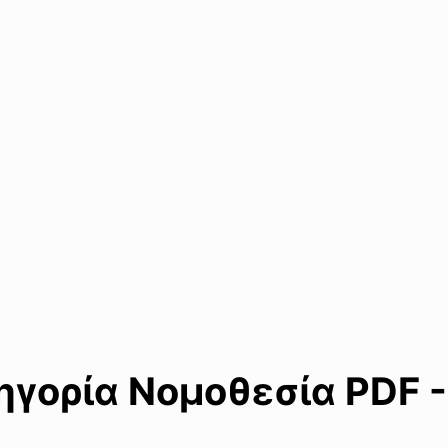
γορία Νομοθεσία PDF -