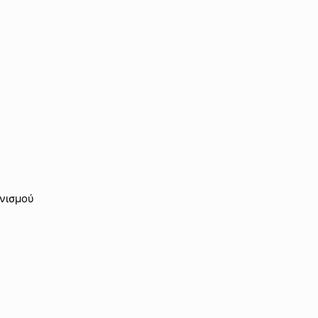
νισμού