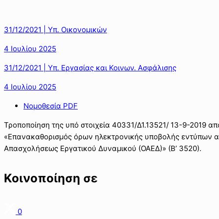
31/12/2021 | Υπ. Οικονομικών
4 Ιουλίου 2025
31/12/2021 | Υπ. Εργασίας και Κοινων. Ασφάλισης
4 Ιουλίου 2025
Νομοθεσία PDF
Τροποποίηση της υπό στοιχεία 40331/Δ1.13521/ 13-9-2019 
«Επανακαθορισμός όρων ηλεκτρονικής υποβολής εντύπων αρ
Απασχολήσεως Εργατικού Δυναμικού (ΟΑΕΔ)» (Β’ 3520).
Κοινοποίηση σε
0