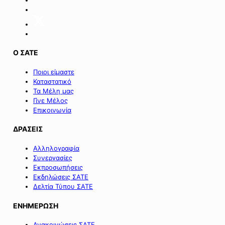
της
Σαμοθράκης».
Ο ΣΑΤΕ
Ποιοι είμαστε
Καταστατικό
Τα Μέλη μας
Γίνε Μέλος
Επικοινωνία
ΔΡΑΣΕΙΣ
Αλληλογραφία
Συνεργασίες
Εκπροσωπήσεις
Εκδηλώσεις ΣΑΤΕ
Δελτία Τύπου ΣΑΤΕ
ΕΝΗΜΕΡΩΣΗ
Ανακοινώσεις ΣΑΤΕ