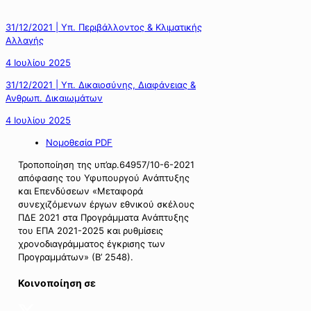
31/12/2021 | Υπ. Περιβάλλοντος & Κλιματικής
Αλλαγής
4 Ιουλίου 2025
31/12/2021 | Υπ. Δικαιοσύνης, Διαφάνειας &
Ανθρωπ. Δικαιωμάτων
4 Ιουλίου 2025
Νομοθεσία PDF
Τροποποίηση της υπ’αρ.64957/10-6-2021
απόφασης του Υφυπουργού Ανάπτυξης
και Επενδύσεων «Μεταφορά
συνεχιζόμενων έργων εθνικού σκέλους
ΠΔΕ 2021 στα Προγράμματα Ανάπτυξης
του ΕΠΑ 2021-2025 και ρυθμίσεις
χρονοδιαγράμματος έγκρισης των
Προγραμμάτων» (Β’ 2548).
Κοινοποίηση σε