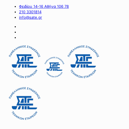
Φειδίου 14-16 Αθήνα 106 78
210 3301814
info@sate.gr