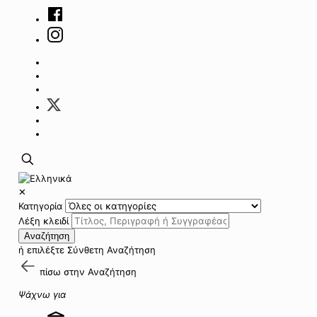
✕
Κατηγορία
Λέξη κλειδί
Αναζήτηση
ή επιλέξτε
Σύνθετη Αναζήτηση
πίσω στην
Αναζήτηση
Ψάχνω για