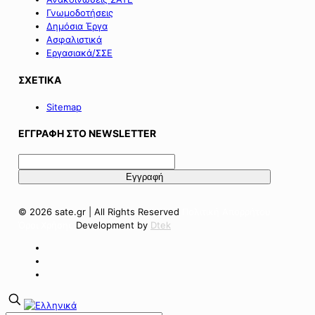
Γνωμοδοτήσεις
Δημόσια Έργα
Ασφαλιστικά
Εργασιακά/ΣΣΕ
ΣΧΕΤΙΚΑ
Sitemap
ΕΓΓΡΑΦΗ ΣΤΟ NEWSLETTER
© 2026 sate.gr | All Rights Reserved
Πολιτική Απορρήτου
Όροι Χρήσης
Development by
Dtek