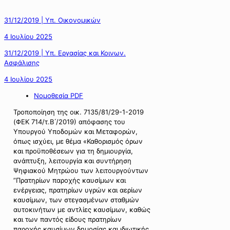
31/12/2019 | Υπ. Οικονομικών
4 Ιουλίου 2025
31/12/2019 | Υπ. Εργασίας και Κοινων.
Ασφάλισης
4 Ιουλίου 2025
Νομοθεσία PDF
Τροποποίηση της οικ. 7135/81/29-1-2019
(ΦΕΚ 714/τ.Β ́/2019) απόφασης του
Υπουργού Υποδομών και Μεταφορών,
όπως ισχύει, με θέμα «Καθορισμός όρων
και προϋποθέσεων για τη δημιουργία,
ανάπτυξη, λειτουργία και συντήρηση
Ψηφιακού Μητρώου των λειτουργούντων
”Πρατηρίων παροχής καυσίμων και
ενέργειας, πρατηρίων υγρών και αερίων
καυσίμων, των στεγασμένων σταθμών
αυτοκινήτων με αντλίες καυσίμων, καθώς
και των παντός είδους πρατηρίων
παροχής καυσίμων δημοσίας και ιδιωτικής