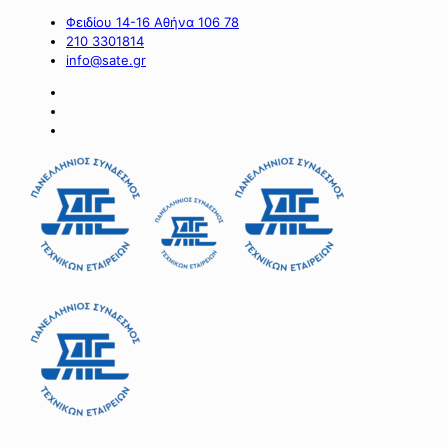
Φειδίου 14-16 Αθήνα 106 78
210 3301814
info@sate.gr