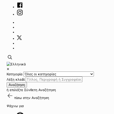
✕
Κατηγορία
Λέξη κλειδί
Αναζήτηση
ή επιλέξτε
Σύνθετη Αναζήτηση
πίσω στην
Αναζήτηση
Ψάχνω για