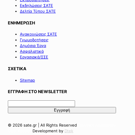
Εκδηλώσεις ΣΑΤΕ
Δελτία Τύπου ΣΑΤΕ
ΕΝΗΜΕΡΩΣΗ
Ανακοινώσεις ΣΑΤΕ
Γνωμοδοτήσεις
Δημόσια Έργα
Ασφαλιστικά
Εργασιακά/ΣΣΕ
ΣΧΕΤΙΚΑ
Sitemap
ΕΓΓΡΑΦΗ ΣΤΟ NEWSLETTER
© 2026 sate.gr | All Rights Reserved
Πολιτική Απορρήτου
Όροι Χρήσης
Development by
Dtek