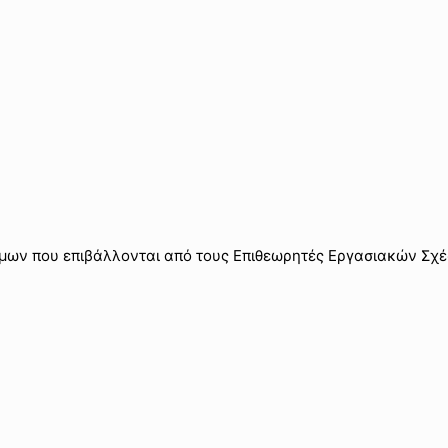
μων που επιβάλλονται από τους Επιθεωρητές Εργασιακών Σχ