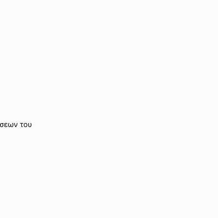
έσεων του