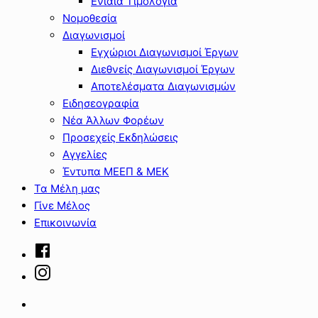
Ενιαία Τιμολόγια
Νομοθεσία
Διαγωνισμοί
Εγχώριοι Διαγωνισμοί Έργων
Διεθνείς Διαγωνισμοί Έργων
Αποτελέσματα Διαγωνισμών
Ειδησεογραφία
Νέα Άλλων Φορέων
Προσεχείς Εκδηλώσεις
Αγγελίες
Έντυπα ΜΕΕΠ & ΜΕΚ
Τα Μέλη μας
Γίνε Μέλος
Επικοινωνία