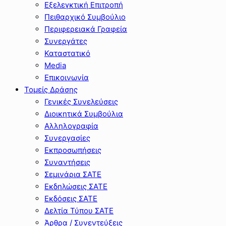
Εξελεγκτική Επιτροπή
Πειθαρχικό Συμβούλιο
Περιφερειακά Γραφεία
Συνεργάτες
Καταστατικό
Media
Επικοινωνία
Τομείς Δράσης
Γενικές Συνελεύσεις
Διοικητικά Συμβούλια
Αλληλογραφία
Συνεργασίες
Εκπροσωπήσεις
Συναντήσεις
Σεμινάρια ΣΑΤΕ
Εκδηλώσεις ΣΑΤΕ
Εκδόσεις ΣΑΤΕ
Δελτία Τύπου ΣΑΤΕ
Άρθρα / Συνεντεύξεις