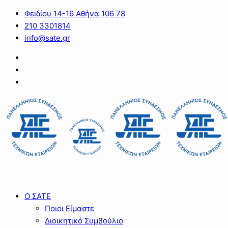
Φειδίου 14-16 Αθήνα 106 78
210 3301814
info@sate.gr
Ο ΣΑΤΕ
Ποιοι Είμαστε
Διοικητικό Συμβούλιο