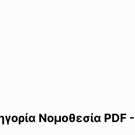
γορία Νομοθεσία PDF -