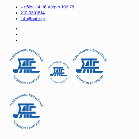
Φειδίου 14-16 Αθήνα 106 78
210 3301814
info@sate.gr