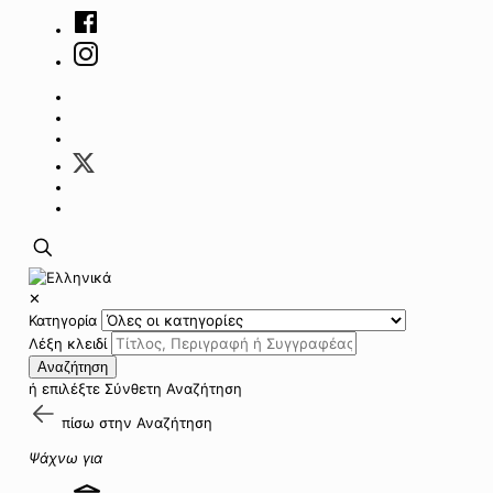
✕
Κατηγορία
Λέξη κλειδί
Αναζήτηση
ή επιλέξτε
Σύνθετη Αναζήτηση
πίσω στην
Αναζήτηση
Ψάχνω για