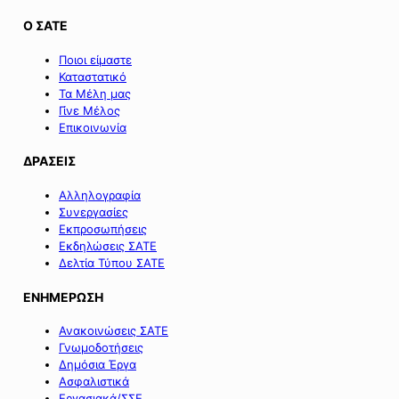
Ο ΣΑΤΕ
Ποιοι είμαστε
Καταστατικό
Τα Μέλη μας
Γίνε Μέλος
Επικοινωνία
ΔΡΑΣΕΙΣ
Αλληλογραφία
Συνεργασίες
Εκπροσωπήσεις
Εκδηλώσεις ΣΑΤΕ
Δελτία Τύπου ΣΑΤΕ
ΕΝΗΜΕΡΩΣΗ
Ανακοινώσεις ΣΑΤΕ
Γνωμοδοτήσεις
Δημόσια Έργα
Ασφαλιστικά
Εργασιακά/ΣΣΕ