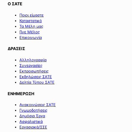
Ο ΣΑΤΕ
Ποιοι είμαστε
Καταστατικό
Τα Μέλη μας
Γίνε Μέλος
Επικοινωνία
ΔΡΑΣΕΙΣ
Αλληλογραφία
Συνεργασίες
Εκπροσωπήσεις
Εκδηλώσεις ΣΑΤΕ
Δελτία Τύπου ΣΑΤΕ
ΕΝΗΜΕΡΩΣΗ
Ανακοινώσεις ΣΑΤΕ
Γνωμοδοτήσεις
Δημόσια Έργα
Ασφαλιστικά
Εργασιακά/ΣΣΕ