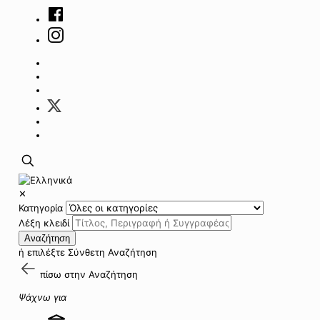
✕
Κατηγορία
Λέξη κλειδί
Αναζήτηση
ή επιλέξτε
Σύνθετη Αναζήτηση
πίσω στην
Αναζήτηση
Ψάχνω για