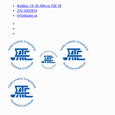
Φειδίου 14-16 Αθήνα 106 78
210 3301814
info@sate.gr