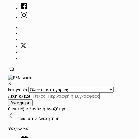
✕
Κατηγορία
Λέξη κλειδί
Αναζήτηση
ή επιλέξτε
Σύνθετη Αναζήτηση
πίσω στην
Αναζήτηση
Ψάχνω για