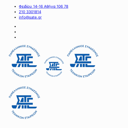
Φειδίου 14-16 Αθήνα 106 78
210 3301814
info@sate.gr