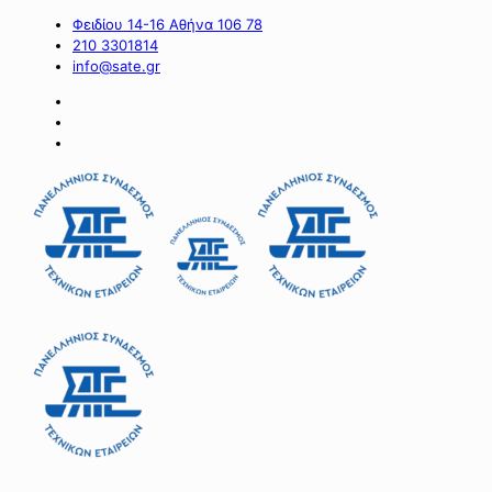
Φειδίου 14-16 Αθήνα 106 78
210 3301814
info@sate.gr