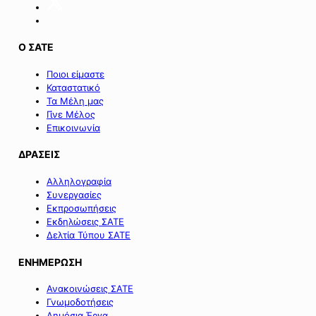
Ο ΣΑΤΕ
Ποιοι είμαστε
Καταστατικό
Τα Μέλη μας
Γίνε Μέλος
Επικοινωνία
ΔΡΑΣΕΙΣ
Αλληλογραφία
Συνεργασίες
Εκπροσωπήσεις
Εκδηλώσεις ΣΑΤΕ
Δελτία Τύπου ΣΑΤΕ
ΕΝΗΜΕΡΩΣΗ
Ανακοινώσεις ΣΑΤΕ
Γνωμοδοτήσεις
Δημόσια Έργα