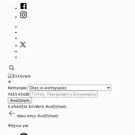
✕
Κατηγορία
Λέξη κλειδί
Αναζήτηση
ή επιλέξτε
Σύνθετη Αναζήτηση
πίσω στην
Αναζήτηση
Ψάχνω για