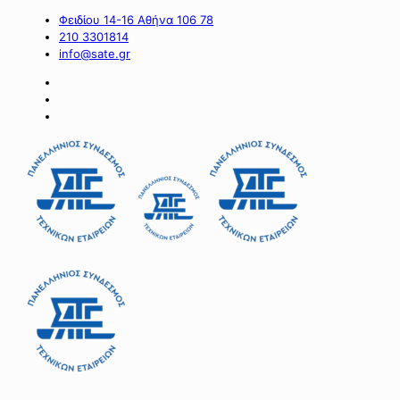
Φειδίου 14-16 Αθήνα 106 78
210 3301814
info@sate.gr