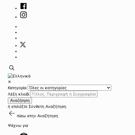
✕
Κατηγορία
Λέξη κλειδί
Αναζήτηση
ή επιλέξτε
Σύνθετη Αναζήτηση
πίσω στην
Αναζήτηση
Ψάχνω για