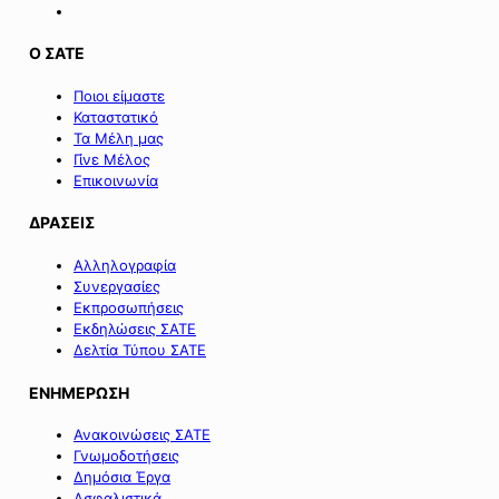
Ο ΣΑΤΕ
Ποιοι είμαστε
Καταστατικό
Τα Μέλη μας
Γίνε Μέλος
Επικοινωνία
ΔΡΑΣΕΙΣ
Αλληλογραφία
Συνεργασίες
Εκπροσωπήσεις
Εκδηλώσεις ΣΑΤΕ
Δελτία Τύπου ΣΑΤΕ
ΕΝΗΜΕΡΩΣΗ
Ανακοινώσεις ΣΑΤΕ
Γνωμοδοτήσεις
Δημόσια Έργα
Ασφαλιστικά