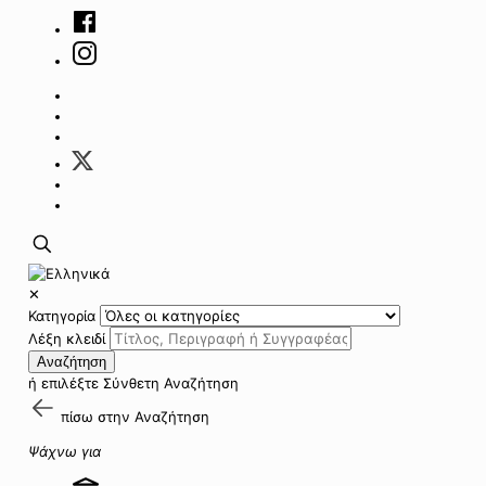
✕
Κατηγορία
Λέξη κλειδί
Αναζήτηση
ή επιλέξτε
Σύνθετη Αναζήτηση
πίσω στην
Αναζήτηση
Ψάχνω για