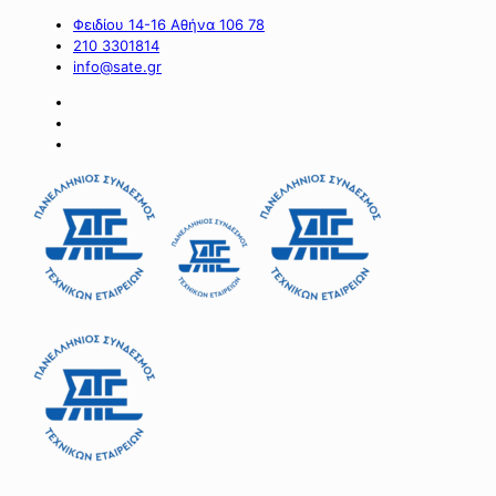
Φειδίου 14-16 Αθήνα 106 78
210 3301814
info@sate.gr