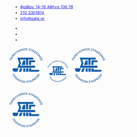
Φειδίου 14-16 Αθήνα 106 78
210 3301814
info@sate.gr