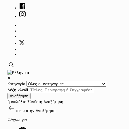
✕
Κατηγορία
Λέξη κλειδί
Αναζήτηση
ή επιλέξτε
Σύνθετη Αναζήτηση
πίσω στην
Αναζήτηση
Ψάχνω για