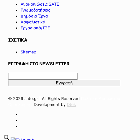
Ανακοινώσεις ΣΑΤΕ
Γνωμοδοτήσεις
Δημόσια Έργα
Ασφαλιστικά
Εργασιακά/ΣΣΕ
ΣΧΕΤΙΚΑ
Sitemap
ΕΓΓΡΑΦΗ ΣΤΟ NEWSLETTER
© 2026 sate.gr | All Rights Reserved
Πολιτική Απορρήτου
Όροι Χρήσης
Development by
Dtek