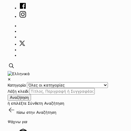
✕
Κατηγορία
Λέξη κλειδί
Αναζήτηση
ή επιλέξτε
Σύνθετη Αναζήτηση
πίσω στην
Αναζήτηση
Ψάχνω για