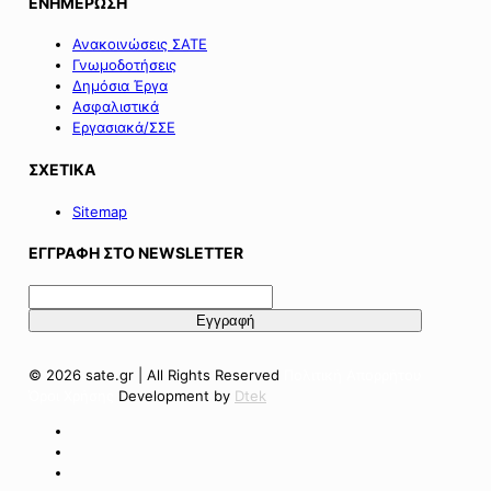
ΕΝΗΜΕΡΩΣΗ
Ανακοινώσεις ΣΑΤΕ
Γνωμοδοτήσεις
Δημόσια Έργα
Ασφαλιστικά
Εργασιακά/ΣΣΕ
ΣΧΕΤΙΚΑ
Sitemap
ΕΓΓΡΑΦΗ ΣΤΟ NEWSLETTER
© 2026 sate.gr | All Rights Reserved
Πολιτική Απορρήτου
Όροι Χρήσης
Development by
Dtek