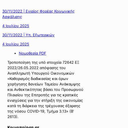
30/11/2022 | Ενιαίος Φορέας Κοινωνικής
Ασφάλισης
4 Ιουλίου 2025
30/11/2022 | Υπ. Εξωτερικών
4 Ιουλίου 2025
Νομοθεσία PDF
Τροποποίηση της υπό στοιχεία 72642 ΕΞ
2022/26.05.2022 απόφασης του
Αναπληρωτή Υπουργού Οικονομικών
«Καθορισμός διαδικασίας και όρων
χορήγησης δανείων Ταμείου Ανάκαμψης
και Ανθεκτικότητας βάσει του Προσωρινού
Πλαισίου της Επιτροπής για τις κρατικές
ενισχύσεις για την στήριξη της οικονομίας
κατά τη διάρκεια της τρέχουσας έξαρσης
της νόσου COVID-19, Τμήμα 3.13» (Β’
2613).
Κοινοποίηση σε