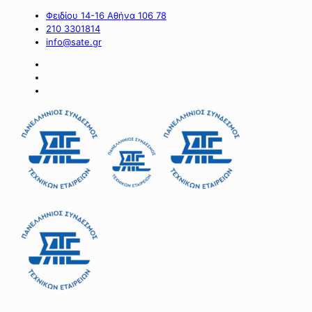
Φειδίου 14-16 Αθήνα 106 78
210 3301814
info@sate.gr