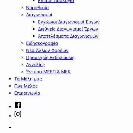
Ενιαία Τιμολόγια
Νομοθεσία
Διαγωνισμοί
Εγχώριοι Διαγωνισμοί Έργων
Διεθνείς Διαγωνισμοί Έργων
Αποτελέσματα Διαγωνισμών
Ειδησεογραφία
Νέα Άλλων Φορέων
Προσεχείς Εκδηλώσεις
Αγγελίες
Έντυπα ΜΕΕΠ & ΜΕΚ
Τα Μέλη μας
Γίνε Μέλος
Επικοινωνία