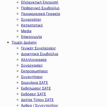
Εξελεγκτική Επιτροπή
Πειθαρχικό Συμβούλιο
Περιφερειακά Γραφεία
Συνεργάτες
Καταστατικό
Media
Επικοινωνία
Τομείς Δράσης
Γενικές Συνελεύσεις
Διοικητικά Συμβούλια
Αλληλογραφία
Συνεργασίες
Εκπροσωπήσεις
Συναντήσεις
Σεμινάρια ΣΑΤΕ
Εκδηλώσεις ΣΑΤΕ
Εκδόσεις ΣΑΤΕ
Δελτία Τύπου ΣΑΤΕ
Άρθρα / Συνεντεύξεις