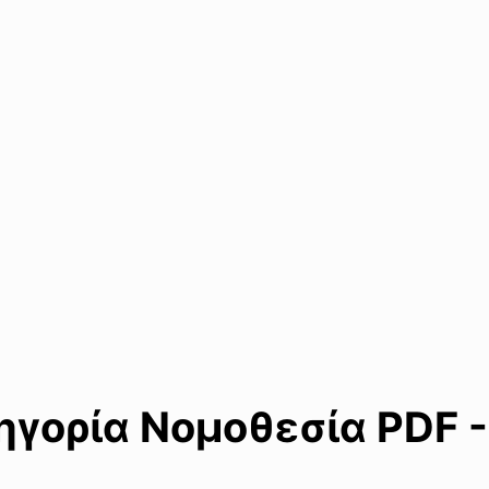
γορία Νομοθεσία PDF -