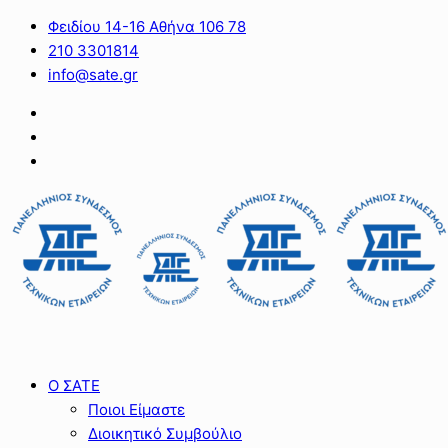
Φειδίου 14-16 Αθήνα 106 78
210 3301814
info@sate.gr
Ο ΣΑΤΕ
Ποιοι Είμαστε
Διοικητικό Συμβούλιο