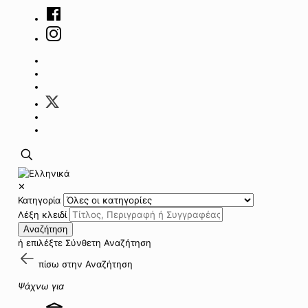
✕
Κατηγορία
Λέξη κλειδί
Αναζήτηση
ή επιλέξτε
Σύνθετη Αναζήτηση
πίσω στην
Αναζήτηση
Ψάχνω για