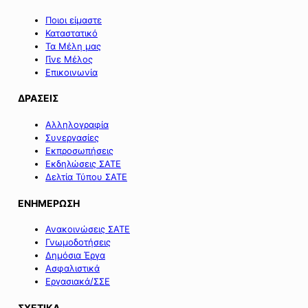
Ποιοι είμαστε
Καταστατικό
Τα Μέλη μας
Γίνε Μέλος
Επικοινωνία
ΔΡΑΣΕΙΣ
Αλληλογραφία
Συνεργασίες
Εκπροσωπήσεις
Εκδηλώσεις ΣΑΤΕ
Δελτία Τύπου ΣΑΤΕ
ΕΝΗΜΕΡΩΣΗ
Ανακοινώσεις ΣΑΤΕ
Γνωμοδοτήσεις
Δημόσια Έργα
Ασφαλιστικά
Εργασιακά/ΣΣΕ
ΣΧΕΤΙΚΑ