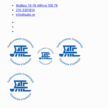
Φειδίου 14-16 Αθήνα 106 78
210 3301814
info@sate.gr