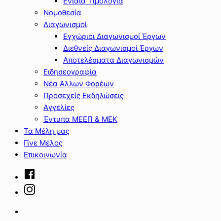
Ενιαία Τιμολόγια
Νομοθεσία
Διαγωνισμοί
Εγχώριοι Διαγωνισμοί Έργων
Διεθνείς Διαγωνισμοί Έργων
Αποτελέσματα Διαγωνισμών
Ειδησεογραφία
Νέα Άλλων Φορέων
Προσεχείς Εκδηλώσεις
Αγγελίες
Έντυπα ΜΕΕΠ & ΜΕΚ
Τα Μέλη μας
Γίνε Μέλος
Επικοινωνία