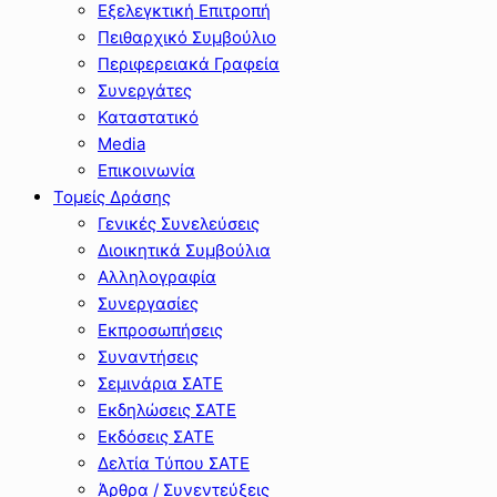
Εξελεγκτική Επιτροπή
Πειθαρχικό Συμβούλιο
Περιφερειακά Γραφεία
Συνεργάτες
Καταστατικό
Media
Επικοινωνία
Τομείς Δράσης
Γενικές Συνελεύσεις
Διοικητικά Συμβούλια
Αλληλογραφία
Συνεργασίες
Εκπροσωπήσεις
Συναντήσεις
Σεμινάρια ΣΑΤΕ
Εκδηλώσεις ΣΑΤΕ
Εκδόσεις ΣΑΤΕ
Δελτία Τύπου ΣΑΤΕ
Άρθρα / Συνεντεύξεις