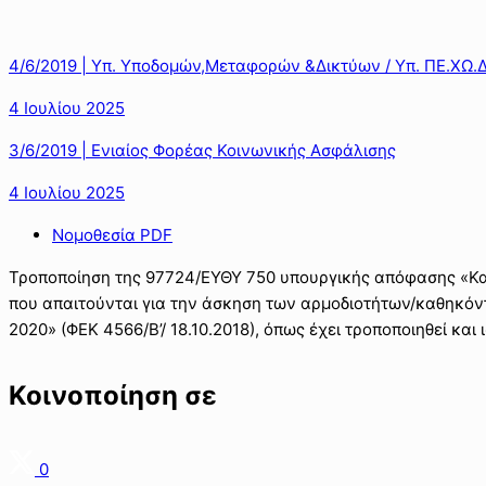
4/6/2019 | Υπ. Υποδομών,Μεταφορών &Δικτύων / Υπ. ΠΕ.ΧΩ.Δ
4 Ιουλίου 2025
3/6/2019 | Ενιαίος Φορέας Κοινωνικής Ασφάλισης
4 Ιουλίου 2025
Νομοθεσία PDF
Τροποποίηση της 97724/ΕΥΘΥ 750 υπουργικής απόφασης «Κα
που απαιτούνται για την άσκηση των αρμοδιοτήτων/καθηκόν
2020» (ΦΕΚ 4566/Β’/ 18.10.2018), όπως έχει τροποποιηθεί και ι
Κοινοποίηση σε
0