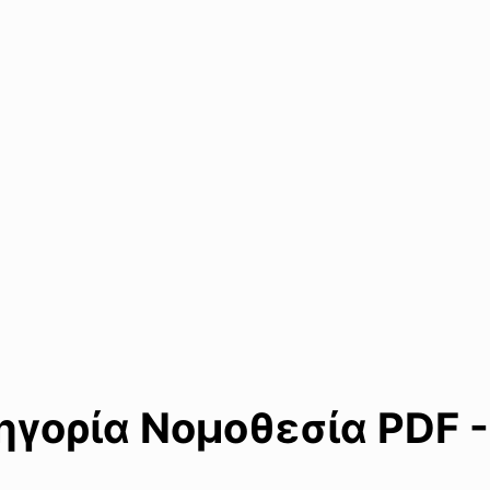
γορία Νομοθεσία PDF -