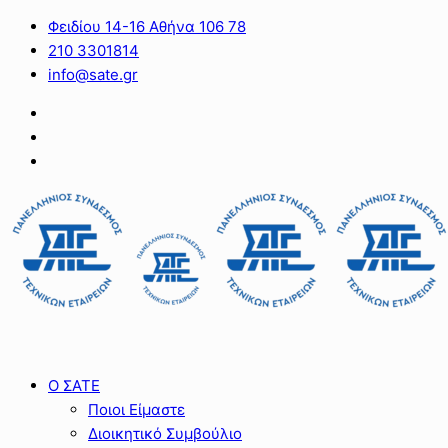
Φειδίου 14-16 Αθήνα 106 78
210 3301814
info@sate.gr
Ο ΣΑΤΕ
Ποιοι Είμαστε
Διοικητικό Συμβούλιο