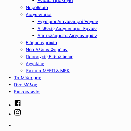
Ενιαία Τιμολόγια
Νομοθεσία
Διαγωνισμοί
Εγχώριοι Διαγωνισμοί Έργων
Διεθνείς Διαγωνισμοί Έργων
Αποτελέσματα Διαγωνισμών
Ειδησεογραφία
Νέα Άλλων Φορέων
Προσεχείς Εκδηλώσεις
Αγγελίες
Έντυπα ΜΕΕΠ & ΜΕΚ
Τα Μέλη μας
Γίνε Μέλος
Επικοινωνία