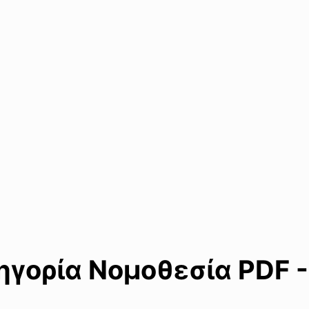
γορία Νομοθεσία PDF -