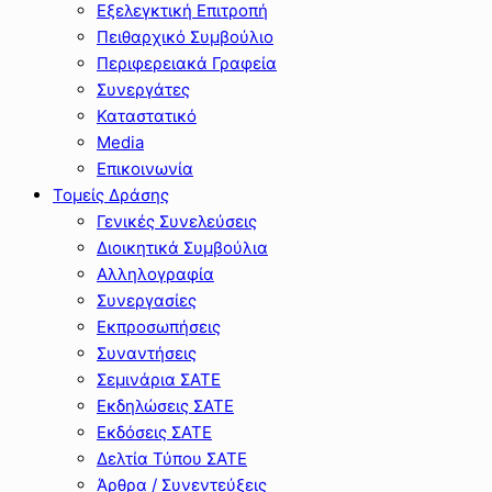
Εξελεγκτική Επιτροπή
Πειθαρχικό Συμβούλιο
Περιφερειακά Γραφεία
Συνεργάτες
Καταστατικό
Media
Επικοινωνία
Τομείς Δράσης
Γενικές Συνελεύσεις
Διοικητικά Συμβούλια
Αλληλογραφία
Συνεργασίες
Εκπροσωπήσεις
Συναντήσεις
Σεμινάρια ΣΑΤΕ
Εκδηλώσεις ΣΑΤΕ
Εκδόσεις ΣΑΤΕ
Δελτία Τύπου ΣΑΤΕ
Άρθρα / Συνεντεύξεις