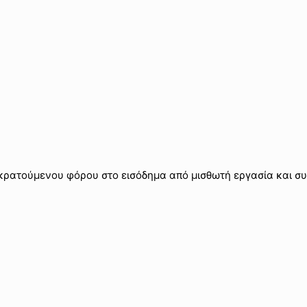
τούμενου φόρου στο εισόδημα από μισθωτή εργασία και συν