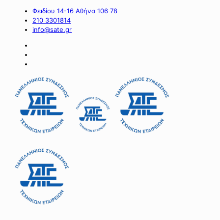
Φειδίου 14-16 Αθήνα 106 78
210 3301814
info@sate.gr