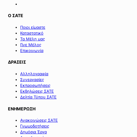
Ο ΣΑΤΕ
Ποιοι είμαστε
Καταστατικό
Τα Μέλη μας
Γίνε Μέλος
Επικοινωνία
ΔΡΑΣΕΙΣ
Αλληλογραφία
Συνεργασίες
Εκπροσωπήσεις
Εκδηλώσεις ΣΑΤΕ
Δελτία Τύπου ΣΑΤΕ
ΕΝΗΜΕΡΩΣΗ
Ανακοινώσεις ΣΑΤΕ
Γνωμοδοτήσεις
Δημόσια Έργα