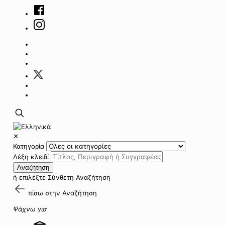
✕
Κατηγορία
Λέξη κλειδί
Αναζήτηση
ή επιλέξτε
Σύνθετη Αναζήτηση
πίσω στην
Αναζήτηση
Ψάχνω για