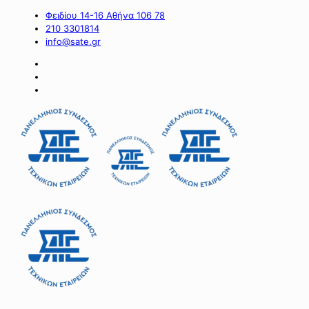
Φειδίου 14-16 Αθήνα 106 78
210 3301814
info@sate.gr