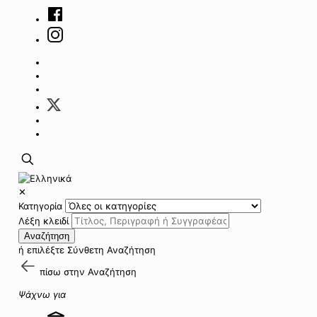
✕
Κατηγορία
Λέξη κλειδί
Αναζήτηση
ή επιλέξτε
Σύνθετη Αναζήτηση
πίσω στην
Αναζήτηση
Ψάχνω για