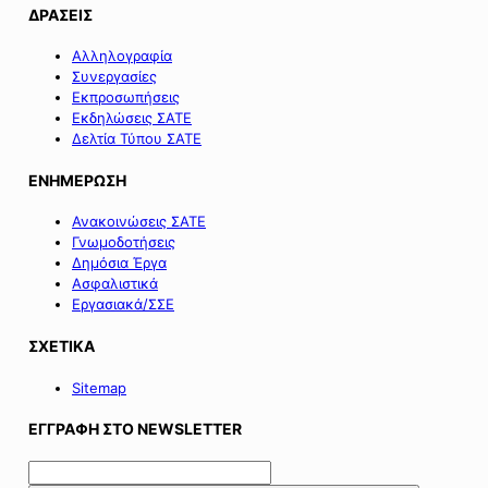
ΔΡΑΣΕΙΣ
Αλληλογραφία
Συνεργασίες
Εκπροσωπήσεις
Εκδηλώσεις ΣΑΤΕ
Δελτία Τύπου ΣΑΤΕ
ΕΝΗΜΕΡΩΣΗ
Ανακοινώσεις ΣΑΤΕ
Γνωμοδοτήσεις
Δημόσια Έργα
Ασφαλιστικά
Εργασιακά/ΣΣΕ
ΣΧΕΤΙΚΑ
Sitemap
ΕΓΓΡΑΦΗ ΣΤΟ NEWSLETTER