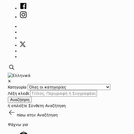
✕
Κατηγορία
Λέξη κλειδί
Αναζήτηση
ή επιλέξτε
Σύνθετη Αναζήτηση
πίσω στην
Αναζήτηση
Ψάχνω για