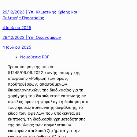
29/12/2023 | Υπ. Κλιματικής Κρίσης και
Πολιτικής Προστασίας
4 Ιουλίου 2025
29/12/2023 | Υπ. Οικονομικών
4 Ιουλίου 2025
Νομοθεσία PDF
Τροποποίηση της υπ’ αρ.
51245/06.06.2022 κοινής υπουργικής
απόφασης «Ρύθμιση των όρων,
προϋποθέσεων, απαιτούμενων
δικαιολογητικών, της διαδικασίας για τη
χορήγηση του δικαιώματος έκπτωσης σε
οφειλές προς τη φορολογική διοίκηση και
τους φορείς κοινωνικής ασφάλισης, το
είδος των οφειλών που υπόκεινται σε
έκπτωση, τη διαδικασία χρηματοδότησης
της απώλειας των ασφαλιστικών
εισφορών και λοιπά ζητήματα για την
εφαρμογή του άρθρου 87 του ν.