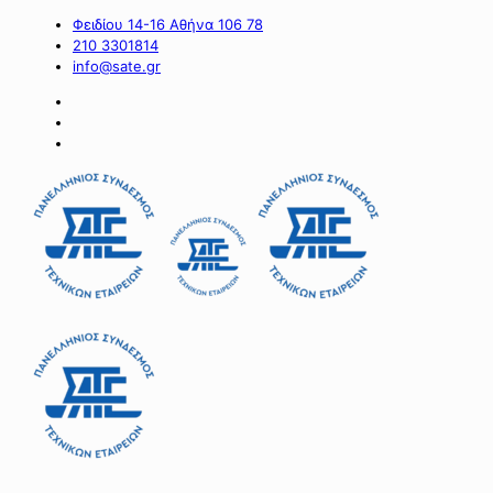
Φειδίου 14-16 Αθήνα 106 78
210 3301814
info@sate.gr