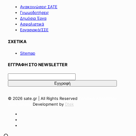
Ανακοινώσεις ΣΑΤΕ
Γνωμοδοτήσεις
Δημόσια Έργα
Ασφαλιστικά
Εργασιακά/ΣΣΕ
ΣΧΕΤΙΚΑ
Sitemap
ΕΓΓΡΑΦΗ ΣΤΟ NEWSLETTER
© 2026 sate.gr | All Rights Reserved
Πολιτική Απορρήτου
Όροι Χρήσης
Development by
Dtek