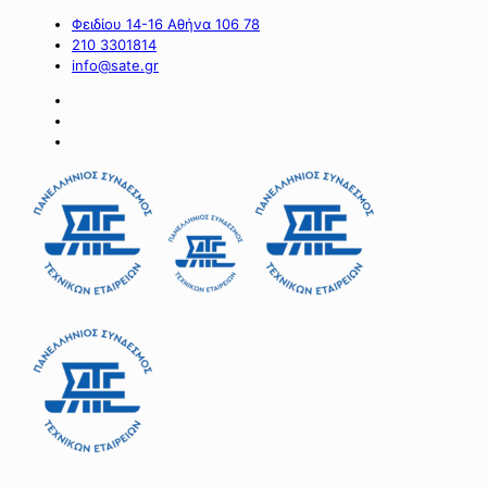
Φειδίου 14-16 Αθήνα 106 78
210 3301814
info@sate.gr