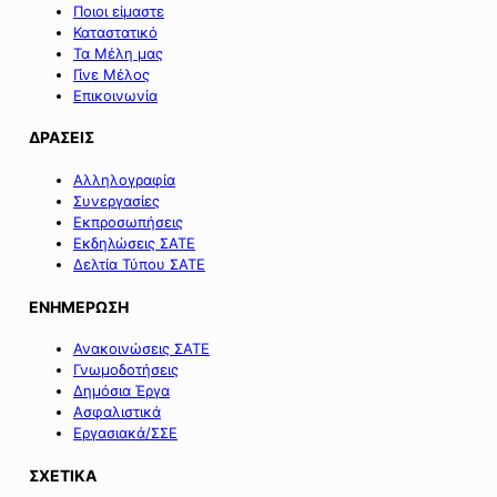
Ποιοι είμαστε
Καταστατικό
Τα Μέλη μας
Γίνε Μέλος
Επικοινωνία
ΔΡΑΣΕΙΣ
Αλληλογραφία
Συνεργασίες
Εκπροσωπήσεις
Εκδηλώσεις ΣΑΤΕ
Δελτία Τύπου ΣΑΤΕ
ΕΝΗΜΕΡΩΣΗ
Ανακοινώσεις ΣΑΤΕ
Γνωμοδοτήσεις
Δημόσια Έργα
Ασφαλιστικά
Εργασιακά/ΣΣΕ
ΣΧΕΤΙΚΑ