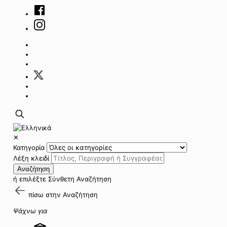
✕
Κατηγορία
Λέξη κλειδί
Αναζήτηση
ή επιλέξτε
Σύνθετη Αναζήτηση
πίσω στην
Αναζήτηση
Ψάχνω για